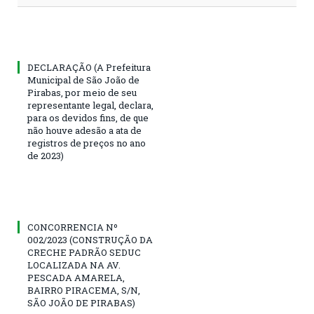
DECLARAÇÃO (A Prefeitura
Municipal de São João de
Pirabas, por meio de seu
representante legal, declara,
para os devidos fins, de que
não houve adesão a ata de
registros de preços no ano
de 2023)
CONCORRENCIA Nº
002/2023 (CONSTRUÇÃO DA
CRECHE PADRÃO SEDUC
LOCALIZADA NA AV.
PESCADA AMARELA,
BAIRRO PIRACEMA, S/N,
SÃO JOÃO DE PIRABAS)