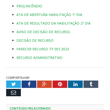
PROJ.INCÊNDIO
ATA DE ABERTURA HABILITAÇÃO 1º DIA
ATA DE RESULTADO DA HABILITAÇÃO 2º DIA
AVISO DE DECISÃO DE RECURSO.
DECISÃO DE RECURSO
PARECER RECURSO TP 001.2023
RECURSO ADMINISTRATIVO
COMPARTILHAR:
Twitter
Facebook
Google+
Pinterest
LinkedIn
Tumblr
Email
CONTEÚDO RELACIONADO