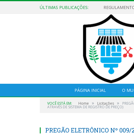
ÚLTIMAS PUBLICAÇÕES:
PÁGINA INICIAL
O MU
»
»
VOCÊ ESTÁ EM:
Home
Licitações
PREGÃ
ATRAVÉS DE SISTEMA DE REGISTRO DE PREÇO)
PREGÃO ELETRÔNICO Nº 009/