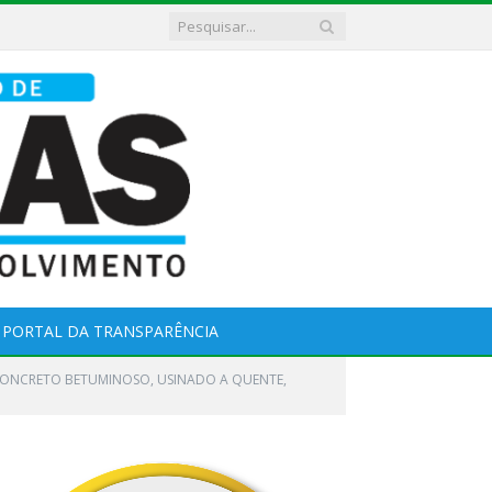
PORTAL DA TRANSPARÊNCIA
O CONCRETO BETUMINOSO, USINADO A QUENTE,