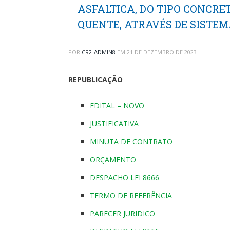
ASFALTICA, DO TIPO CONCRE
QUENTE, ATRAVÉS DE SISTEM
POR
CR2-ADMIN8
EM
21 DE DEZEMBRO DE 2023
REPUBLICAÇÃO
EDITAL – NOVO
JUSTIFICATIVA
MINUTA DE CONTRATO
ORÇAMENTO
DESPACHO LEI 8666
TERMO DE REFERÊNCIA
PARECER JURIDICO