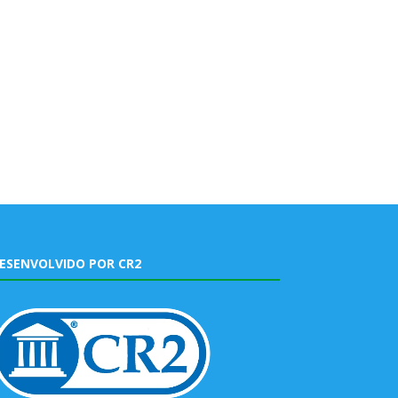
ESENVOLVIDO POR CR2