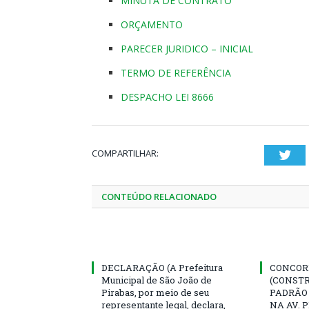
MINUTA DE CONTRATO
ORÇAMENTO
PARECER JURIDICO – INICIAL
TERMO DE REFERÊNCIA
DESPACHO LEI 8666
COMPARTILHAR:
Twi
CONTEÚDO RELACIONADO
DECLARAÇÃO (A Prefeitura
CONCORR
Municipal de São João de
(CONST
Pirabas, por meio de seu
PADRÃO
representante legal, declara,
NA AV. 