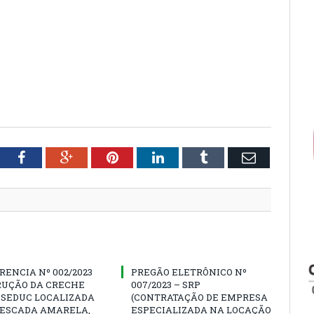
tter
Facebook
Google+
Pinterest
LinkedIn
Tumblr
Email
ENCIA Nº 002/2023
PREGÃO ELETRÔNICO Nº
RUÇÃO DA CRECHE
007/2023 – SRP
 SEDUC LOCALIZADA
(CONTRATAÇÃO DE EMPRESA
PESCADA AMARELA,
ESPECIALIZADA NA LOCAÇÃO