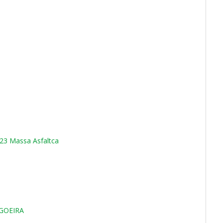
3 Massa Asfaltca
GOEIRA