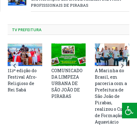
PROFISSIONAIS DE PIRABAS
TV PREFEITURA
113ª edição do
COMUNICADO
A Marinha do
Festival Afro-
DA LIMPEZA
Brasil, em
Religioso de
URBANA DE
parceria com a
Rei Sabá
SÃO JOÃO DE
Prefeitura de
PIRABAS
São João de
Pirabas,
realizou o Curso
de Formação de
Aquaviário