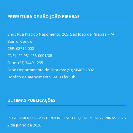
PREFEITURA DE SÃO JOÃO PIRABAS
End.: Rua Plácido Nascimento, 265, São João de Pirabas - PA
Bairro: Centro
CEP: 68719-000
CNPJ : 22.981.153-0001/08
Fone: (91) 3449-1295
Fone Departamento de Tributos: (91) 98483-2802
Horário de atendimento: De 08 às 13h
ÚLTIMAS PUBLICAÇÕES
REGULAMENTO – V INTERMUNICIPAL DE QUADRILHAS JUNINAS 2026
2 de junho de 2026