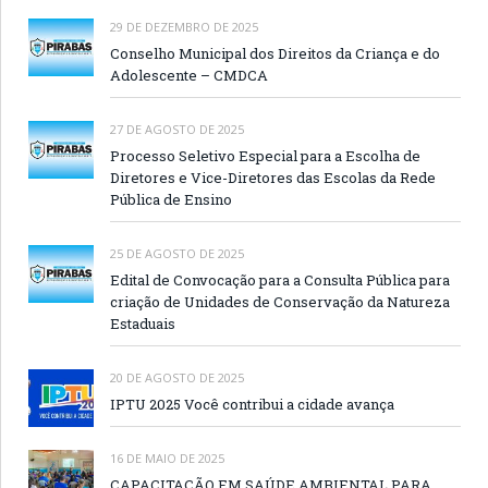
29 DE DEZEMBRO DE 2025
Conselho Municipal dos Direitos da Criança e do
Adolescente – CMDCA
27 DE AGOSTO DE 2025
Processo Seletivo Especial para a Escolha de
Diretores e Vice-Diretores das Escolas da Rede
Pública de Ensino
25 DE AGOSTO DE 2025
Edital de Convocação para a Consulta Pública para
criação de Unidades de Conservação da Natureza
Estaduais
20 DE AGOSTO DE 2025
IPTU 2025 Você contribui a cidade avança
16 DE MAIO DE 2025
CAPACITAÇÃO EM SAÚDE AMBIENTAL PARA