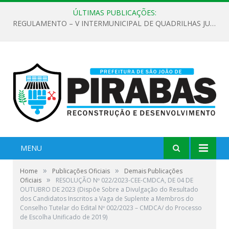
ÚLTIMAS PUBLICAÇÕES:
REGULAMENTO – V INTERMUNICIPAL DE QUADRILHAS JUNINAS 2026
MENU
»
»
Home
Publicações Oficiais
Demais Publicações
»
Oficiais
RESOLUÇÃO Nº 022/2023-CEE-CMDCA, DE 04 DE
OUTUBRO DE 2023 (Dispõe Sobre a Divulgação do Resultado
dos Candidatos Inscritos a Vaga de Suplente a Membros do
Conselho Tutelar do Edital Nº 002/2023 – CMDCA/ do Processo
de Escolha Unificado de 2019)