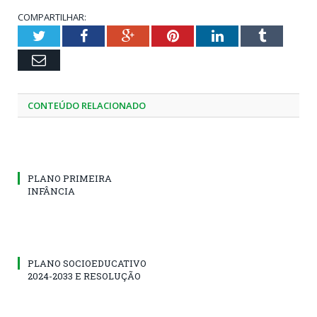
COMPARTILHAR:
Twitter
Facebook
Google+
Pinterest
LinkedIn
Tumblr
Email
CONTEÚDO RELACIONADO
PLANO PRIMEIRA
INFÂNCIA
PLANO SOCIOEDUCATIVO
2024-2033 E RESOLUÇÃO