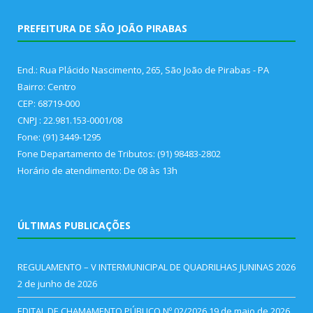
PREFEITURA DE SÃO JOÃO PIRABAS
End.: Rua Plácido Nascimento, 265, São João de Pirabas - PA
Bairro: Centro
CEP: 68719-000
CNPJ : 22.981.153-0001/08
Fone: (91) 3449-1295
Fone Departamento de Tributos: (91) 98483-2802
Horário de atendimento: De 08 às 13h
ÚLTIMAS PUBLICAÇÕES
REGULAMENTO – V INTERMUNICIPAL DE QUADRILHAS JUNINAS 2026
2 de junho de 2026
EDITAL DE CHAMAMENTO PÚBLICO Nº 02/2026
19 de maio de 2026