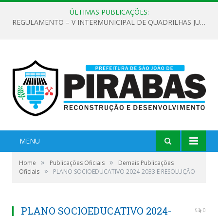
ÚLTIMAS PUBLICAÇÕES:
REGULAMENTO – V INTERMUNICIPAL DE QUADRILHAS JUNINAS 2026
MENU
»
»
Home
Publicações Oficiais
Demais Publicações
»
Oficiais
PLANO SOCIOEDUCATIVO 2024-2033 E RESOLUÇÃO
PLANO SOCIOEDUCATIVO 2024-
0