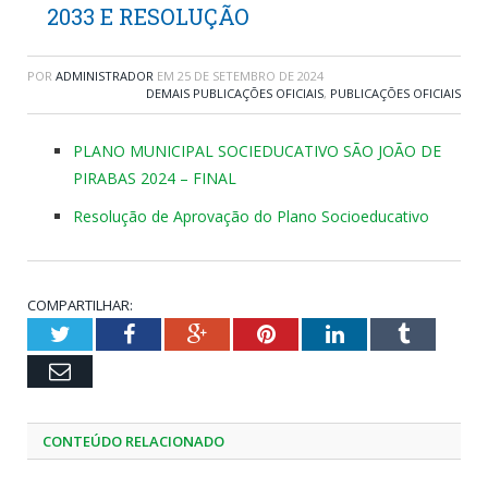
2033 E RESOLUÇÃO
POR
ADMINISTRADOR
EM
25 DE SETEMBRO DE 2024
DEMAIS PUBLICAÇÕES OFICIAIS
,
PUBLICAÇÕES OFICIAIS
PLANO MUNICIPAL SOCIEDUCATIVO SÃO JOÃO DE
PIRABAS 2024 – FINAL
Resolução de Aprovação do Plano Socioeducativo
COMPARTILHAR:
Twitter
Facebook
Google+
Pinterest
LinkedIn
Tumblr
Email
CONTEÚDO RELACIONADO