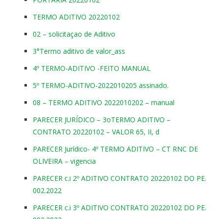
TERMO ADITIVO 20220102
02 – solicitaçao de Aditivo
3°Termo aditivo de valor_ass
4º TERMO-ADITIVO -FEITO MANUAL
5º TERMO-ADITIVO-2022010205 assinado.
08 – TERMO ADITIVO 2022010202 – manual
PARECER JURÍDICO – 3oTERMO ADITIVO –
CONTRATO 20220102 – VALOR 65, II, d
PARECER Jurídico- 4º TERMO ADITIVO – CT RNC DE
OLIVEIRA – vigencia
PARECER c.i 2º ADITIVO CONTRATO 20220102 DO PE.
002.2022
PARECER c.i 3º ADITIVO CONTRATO 20220102 DO PE.