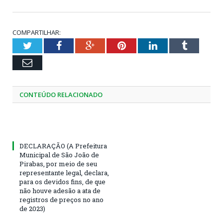
COMPARTILHAR:
Twitter
Facebook
Google+
Pinterest
LinkedIn
Tumblr
Email
CONTEÚDO RELACIONADO
DECLARAÇÃO (A Prefeitura
Municipal de São João de
Pirabas, por meio de seu
representante legal, declara,
para os devidos fins, de que
não houve adesão a ata de
registros de preços no ano
de 2023)