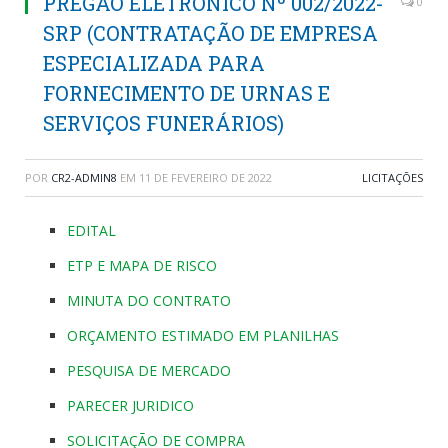
PREGÃO ELETRÔNICO Nº 002/2022-
0
SRP (CONTRATAÇÃO DE EMPRESA
ESPECIALIZADA PARA
FORNECIMENTO DE URNAS E
SERVIÇOS FUNERÁRIOS)
POR
CR2-ADMIN8
EM
11 DE FEVEREIRO DE 2022
LICITAÇÕES
EDITAL
ETP E MAPA DE RISCO
MINUTA DO CONTRATO
ORÇAMENTO ESTIMADO EM PLANILHAS
PESQUISA DE MERCADO
PARECER JURIDICO
SOLICITAÇÃO DE COMPRA