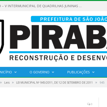
REGULAMENTO – V INTERMUNICIPAL DE QUADRILHAS JUNINAS 2026
NICÍPIO
O GOVERNO
PUBLICAÇÕES
»
»
»
Leis
LEI MUNICIPAL Nº 945/2011, DE 12 DE SETEMBRO DE 2011
945
0