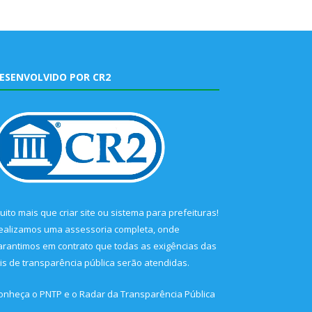
ESENVOLVIDO POR CR2
uito mais que
criar site
ou
sistema para prefeituras
!
ealizamos uma
assessoria
completa, onde
arantimos em contrato que todas as exigências das
eis de transparência pública
serão atendidas.
onheça o
PNTP
e o
Radar da Transparência Pública