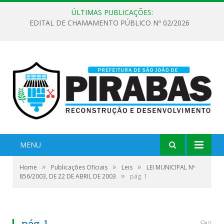
ÚLTIMAS PUBLICAÇÕES:
EDITAL DE CHAMAMENTO PÚBLICO Nº 02/2026
MENU
»
»
»
Home
Publicações Oficiais
Leis
LEI MUNICIPAL Nº
»
856/2003, DE 22 DE ABRIL DE 2003
pág. 1
pág. 1
0