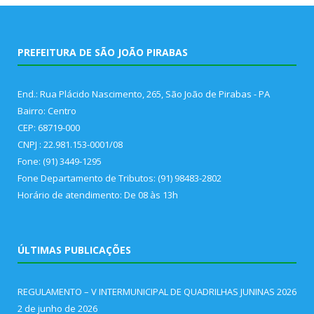
PREFEITURA DE SÃO JOÃO PIRABAS
End.: Rua Plácido Nascimento, 265, São João de Pirabas - PA
Bairro: Centro
CEP: 68719-000
CNPJ : 22.981.153-0001/08
Fone: (91) 3449-1295
Fone Departamento de Tributos: (91) 98483-2802
Horário de atendimento: De 08 às 13h
ÚLTIMAS PUBLICAÇÕES
REGULAMENTO – V INTERMUNICIPAL DE QUADRILHAS JUNINAS 2026
2 de junho de 2026