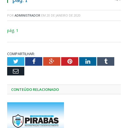
POR
ADMINISTRADOR
EM
20 DE JANEIRO DE 2020
pág. 1
COMPARTILHAR:
Twitter
Facebook
Google+
Pinterest
LinkedIn
Tumblr
Email
CONTEÚDO RELACIONADO