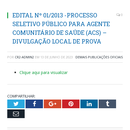
EDITAL Nº 01/2013 -PROCESSO
0
SELETIVO PÚBLICO PARA AGENTE
COMUNITÁRIO DE SAÚDE (ACS) –
DIVULGAÇÃO LOCAL DE PROVA
POR
CR2-ADMIN2
EM
13 DE JUNHO DE 2023
DEMAIS PUBLICAÇÕES OFICIAIS
Clique aqui para visualizar
COMPARTILHAR:
Twitter
Facebook
Google+
Pinterest
LinkedIn
Tumblr
Email