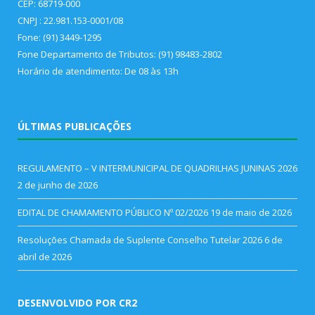
CEP: 68719-000
CNPJ : 22.981.153-0001/08
Fone: (91) 3449-1295
Fone Departamento de Tributos: (91) 98483-2802
Horário de atendimento: De 08 às 13h
ÚLTIMAS PUBLICAÇÕES
REGULAMENTO – V INTERMUNICIPAL DE QUADRILHAS JUNINAS 2026
2 de junho de 2026
EDITAL DE CHAMAMENTO PÚBLICO Nº 02/2026
19 de maio de 2026
Resoluções Chamada de Suplente Conselho Tutelar 2026
6 de
abril de 2026
DESENVOLVIDO POR CR2