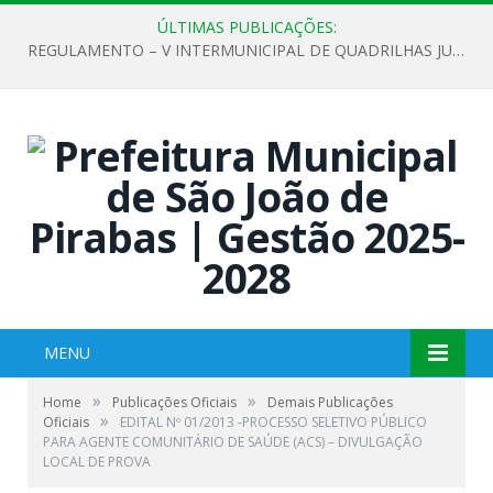
ÚLTIMAS PUBLICAÇÕES:
REGULAMENTO – V INTERMUNICIPAL DE QUADRILHAS JUNINAS 2026
MENU
»
»
Home
Publicações Oficiais
Demais Publicações
»
Oficiais
EDITAL Nº 01/2013 -PROCESSO SELETIVO PÚBLICO
PARA AGENTE COMUNITÁRIO DE SAÚDE (ACS) – DIVULGAÇÃO
LOCAL DE PROVA