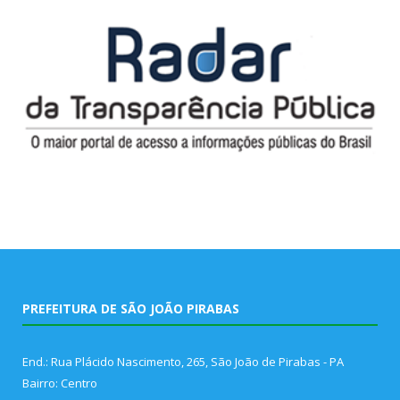
PREFEITURA DE SÃO JOÃO PIRABAS
End.: Rua Plácido Nascimento, 265, São João de Pirabas - PA
Bairro: Centro