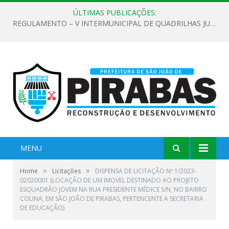
ÚLTIMAS PUBLICAÇÕES:
REGULAMENTO – V INTERMUNICIPAL DE QUADRILHAS JUNINAS 2026
MENU
»
»
Home
Licitações
DISPENSA DE LICITAÇÃO Nº 1/2023-
02020001 (LOCAÇÃO DE UM IMOVEL DESTINADO AO PROJETO
ESQUADRÃO JOVEM NA RUA PRESIDENTE MÉDICE S/N, NO BAIRRO
COLINA, EM SÃO JOÃO DE PIRABAS, PERTENCENTE A SECRETARIA
DE EDUCAÇÃO)