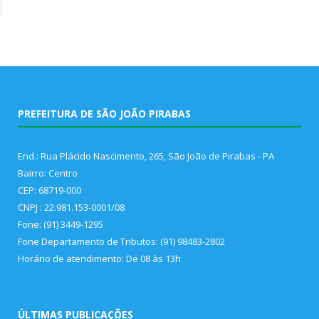
PREFEITURA DE SÃO JOÃO PIRABAS
End.: Rua Plácido Nascimento, 265, São João de Pirabas - PA
Bairro: Centro
CEP: 68719-000
CNPJ : 22.981.153-0001/08
Fone: (91) 3449-1295
Fone Departamento de Tributos: (91) 98483-2802
Horário de atendimento: De 08 às 13h
ÚLTIMAS PUBLICAÇÕES