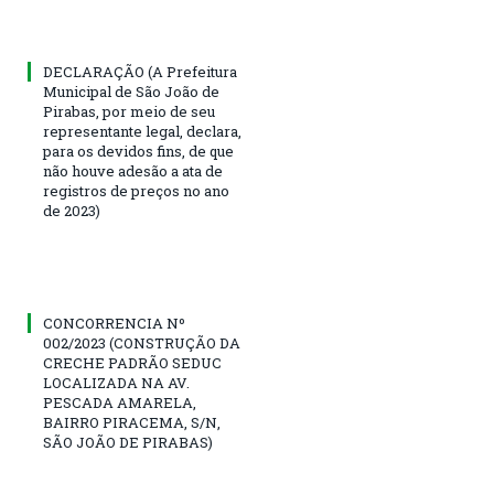
DECLARAÇÃO (A Prefeitura
Municipal de São João de
Pirabas, por meio de seu
representante legal, declara,
para os devidos fins, de que
não houve adesão a ata de
registros de preços no ano
de 2023)
CONCORRENCIA Nº
002/2023 (CONSTRUÇÃO DA
CRECHE PADRÃO SEDUC
LOCALIZADA NA AV.
PESCADA AMARELA,
BAIRRO PIRACEMA, S/N,
SÃO JOÃO DE PIRABAS)