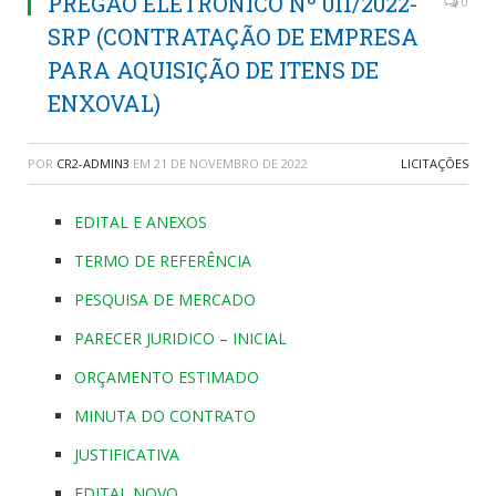
PREGÃO ELETRÔNICO Nº 011/2022-
0
SRP (CONTRATAÇÃO DE EMPRESA
PARA AQUISIÇÃO DE ITENS DE
ENXOVAL)
POR
CR2-ADMIN3
EM
21 DE NOVEMBRO DE 2022
LICITAÇÕES
EDITAL E ANEXOS
TERMO DE REFERÊNCIA
PESQUISA DE MERCADO
PARECER JURIDICO – INICIAL
ORÇAMENTO ESTIMADO
MINUTA DO CONTRATO
JUSTIFICATIVA
EDITAL NOVO