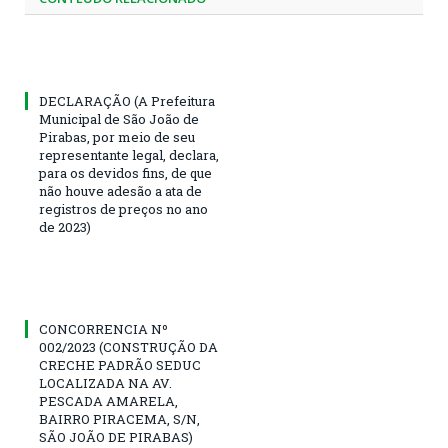
DECLARAÇÃO (A Prefeitura
Municipal de São João de
Pirabas, por meio de seu
representante legal, declara,
para os devidos fins, de que
não houve adesão a ata de
registros de preços no ano
de 2023)
CONCORRENCIA Nº
002/2023 (CONSTRUÇÃO DA
CRECHE PADRÃO SEDUC
LOCALIZADA NA AV.
PESCADA AMARELA,
BAIRRO PIRACEMA, S/N,
SÃO JOÃO DE PIRABAS)