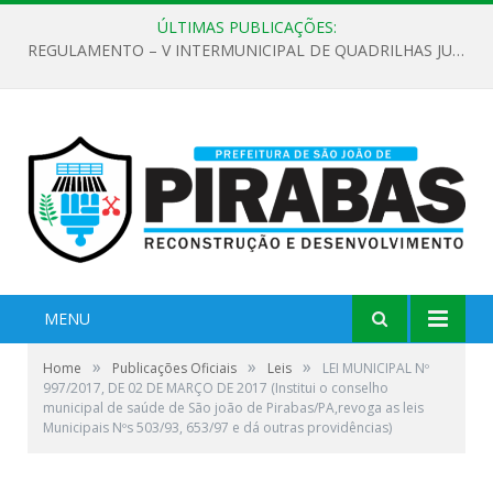
ÚLTIMAS PUBLICAÇÕES:
REGULAMENTO – V INTERMUNICIPAL DE QUADRILHAS JUNINAS 2026
MENU
»
»
»
Home
Publicações Oficiais
Leis
LEI MUNICIPAL Nº
997/2017, DE 02 DE MARÇO DE 2017 (Institui o conselho
municipal de saúde de São joão de Pirabas/PA,revoga as leis
Municipais Nºs 503/93, 653/97 e dá outras providências)