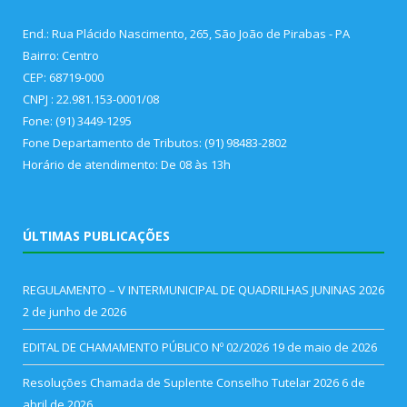
End.: Rua Plácido Nascimento, 265, São João de Pirabas - PA
Bairro: Centro
CEP: 68719-000
CNPJ : 22.981.153-0001/08
Fone: (91) 3449-1295
Fone Departamento de Tributos: (91) 98483-2802
Horário de atendimento: De 08 às 13h
ÚLTIMAS PUBLICAÇÕES
REGULAMENTO – V INTERMUNICIPAL DE QUADRILHAS JUNINAS 2026
2 de junho de 2026
EDITAL DE CHAMAMENTO PÚBLICO Nº 02/2026
19 de maio de 2026
Resoluções Chamada de Suplente Conselho Tutelar 2026
6 de
abril de 2026