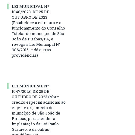
LEI MUNICIPAL Nº
1048/2023, DE 25 DE
OUTUBRO DE 2023
(Estabelece a estrutura e o
funcionamento do Conselho
Tutelar do município de São
João de Pirabas/PA, e
revoga a Lei Municipal N°
986/2015, e dá outras
providências)
LEI MUNICIPAL Nº
1047/2023, DE 25 DE
OUTUBRO DE 2023 (Abre
crédito especial adicional ao
vigente orçamento do
município de São João de
Pirabas, para atender a
implantação da Lei Paulo
Gustavo, e dá outras
providências)