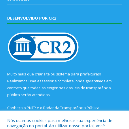
DESENVOLVIDO POR CR2
Muito mais que
criar site
ou
sistema para prefeituras
!
Realizamos uma
assessoria
completa, onde garantimos em
contrato que todas as exigências das
leis de transparência
pública
serão atendidas.
Conheça o
PNTP
e o
Radar da Transparência Pública
Nós usamos cookies para melhorar sua experiência de
navegação no portal. Ao utilizar nosso portal, você