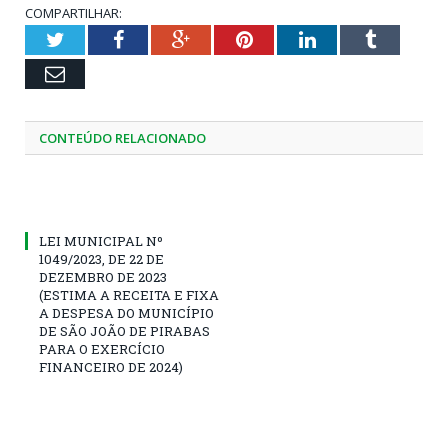
COMPARTILHAR:
Twitter
Facebook
Google+
Pinterest
LinkedIn
Tumblr
Email
CONTEÚDO RELACIONADO
LEI MUNICIPAL Nº
1049/2023, DE 22 DE
DEZEMBRO DE 2023
(ESTIMA A RECEITA E FIXA
A DESPESA DO MUNICÍPIO
DE SÃO JOÃO DE PIRABAS
PARA O EXERCÍCIO
FINANCEIRO DE 2024)