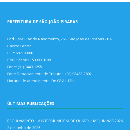
PREFEITURA DE SÃO JOÃO PIRABAS
End.: Rua Plácido Nascimento, 265, São João de Pirabas - PA
Bairro: Centro
CEP: 68719-000
CNPJ : 22.981.153-0001/08
Fone: (91) 3449-1295
Fone Departamento de Tributos: (91) 98483-2802
Horário de atendimento: De 08 às 13h
ÚLTIMAS PUBLICAÇÕES
REGULAMENTO – V INTERMUNICIPAL DE QUADRILHAS JUNINAS 2026
2 de junho de 2026