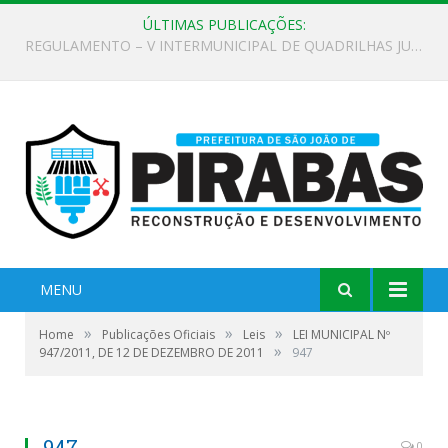
ÚLTIMAS PUBLICAÇÕES:
EDITAL DE CHAMAMENTO PÚBLICO Nº 02/2026
MENU
»
»
»
Home
Publicações Oficiais
Leis
LEI MUNICIPAL Nº
»
947/2011, DE 12 DE DEZEMBRO DE 2011
947
947
0