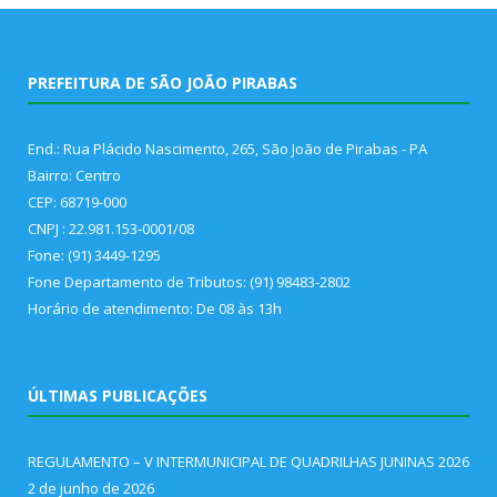
PREFEITURA DE SÃO JOÃO PIRABAS
End.: Rua Plácido Nascimento, 265, São João de Pirabas - PA
Bairro: Centro
CEP: 68719-000
CNPJ : 22.981.153-0001/08
Fone: (91) 3449-1295
Fone Departamento de Tributos: (91) 98483-2802
Horário de atendimento: De 08 às 13h
ÚLTIMAS PUBLICAÇÕES
REGULAMENTO – V INTERMUNICIPAL DE QUADRILHAS JUNINAS 2026
2 de junho de 2026