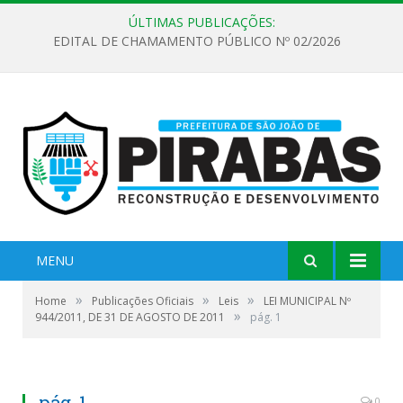
ÚLTIMAS PUBLICAÇÕES:
EDITAL DE CHAMAMENTO PÚBLICO Nº 02/2026
MENU
»
»
»
Home
Publicações Oficiais
Leis
LEI MUNICIPAL Nº
»
944/2011, DE 31 DE AGOSTO DE 2011
pág. 1
pág. 1
0