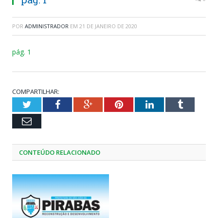
POR
ADMINISTRADOR
EM
21 DE JANEIRO DE 2020
pág. 1
COMPARTILHAR:
Twitter
Facebook
Google+
Pinterest
LinkedIn
Tumblr
Email
CONTEÚDO RELACIONADO