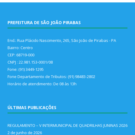
PREFEITURA DE SÃO JOÃO PIRABAS
End.: Rua Plácido Nascimento, 265, São João de Pirabas - PA
Bairro: Centro
CEP: 68719-000
CNPJ : 22.981.153-0001/08
Fone: (91) 3449-1295
Fone Departamento de Tributos: (91) 98483-2802
Horário de atendimento: De 08 às 13h
ÚLTIMAS PUBLICAÇÕES
REGULAMENTO – V INTERMUNICIPAL DE QUADRILHAS JUNINAS 2026
2 de junho de 2026