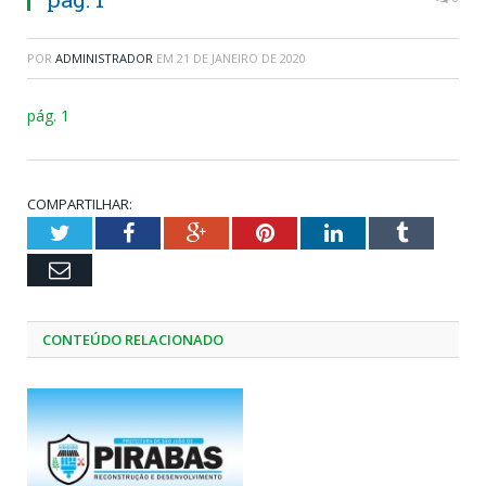
POR
ADMINISTRADOR
EM
21 DE JANEIRO DE 2020
pág. 1
COMPARTILHAR:
Twitter
Facebook
Google+
Pinterest
LinkedIn
Tumblr
Email
CONTEÚDO RELACIONADO