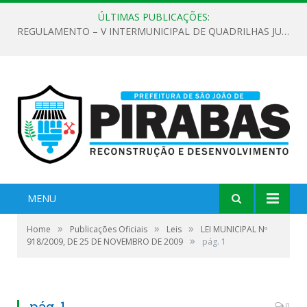
ÚLTIMAS PUBLICAÇÕES:
EDITAL DE CHAMAMENTO PÚBLICO Nº 02/2026
MENU
»
»
»
Home
Publicações Oficiais
Leis
LEI MUNICIPAL Nº
»
918/2009, DE 25 DE NOVEMBRO DE 2009
pág. 1
pág. 1
0