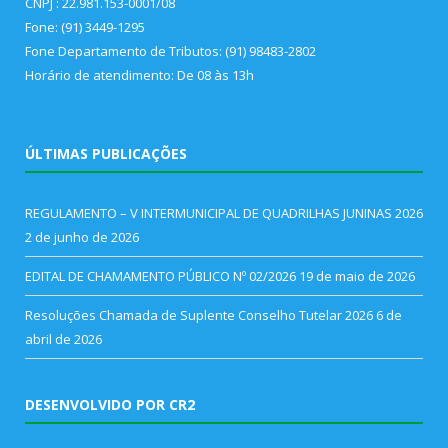
CNPJ : 22.981.153-0001/08
Fone: (91) 3449-1295
Fone Departamento de Tributos: (91) 98483-2802
Horário de atendimento: De 08 às 13h
ÚLTIMAS PUBLICAÇÕES
REGULAMENTO – V INTERMUNICIPAL DE QUADRILHAS JUNINAS 2026
2 de junho de 2026
EDITAL DE CHAMAMENTO PÚBLICO Nº 02/2026
19 de maio de 2026
Resoluções Chamada de Suplente Conselho Tutelar 2026
6 de
abril de 2026
DESENVOLVIDO POR CR2