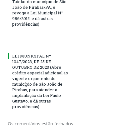
Tutelar do município de São
João de Pirabas/PA, e
revoga a Lei Municipal N°
986/2015, e dá outras
providências)
LEI MUNICIPAL Nº
1047/2023, DE 25 DE
OUTUBRO DE 2023 (Abre
crédito especial adicional ao
vigente orçamento do
município de São João de
Pirabas, para atender a
implantação da Lei Paulo
Gustavo, e dá outras
providências)
Os comentários estão fechados.