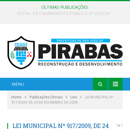
ÚLTIMAS PUBLICAÇÕES:
EDITAL DE CHAMAMENTO PÚBLICO Nº 02/2026
MENU
»
»
»
Home
Publicações Oficiais
Leis
LEI MUNICIPAL Nº
917/2009, DE 24 DE NOVEMBRO DE 2009
LEI MUNICIPAL Nº 917/2009, DE 24
0