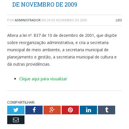
DE NOVEMBRO DE 2009
POR
ADMINISTRADOR
EM
24 DE NOVEMBRO DE 2009
LEIS
Altera a lei nº. 837 de 10 de dezembro de 2001, que dispõe
sobre reorganização administrativa, e cria a secretaria
municipal de meio ambiente, a secretaria municipal de
planejamento e gestão, a secretaria municipal de cultura e
dá outras providências.
Clique aqui para visualizar
COMPARTILHAR:
Twitter
Facebook
Google+
Pinterest
LinkedIn
Tumblr
Email