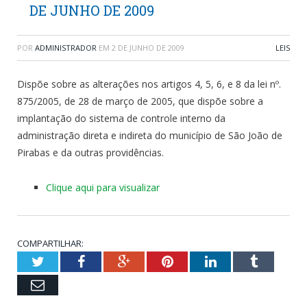
DE JUNHO DE 2009
POR
ADMINISTRADOR
EM
2 DE JUNHO DE 2009
LEIS
Dispõe sobre as alterações nos artigos 4, 5, 6, e 8 da lei nº.
875/2005, de 28 de março de 2005, que dispõe sobre a
implantação do sistema de controle interno da
administração direta e indireta do município de São João de
Pirabas e da outras providências.
Clique aqui para visualizar
COMPARTILHAR:
Twitter
Facebook
Google+
Pinterest
LinkedIn
Tumblr
Email