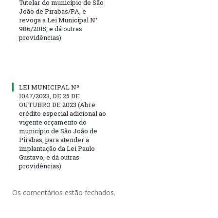
Tutelar do município de São
João de Pirabas/PA, e
revoga a Lei Municipal N°
986/2015, e dá outras
providências)
LEI MUNICIPAL Nº
1047/2023, DE 25 DE
OUTUBRO DE 2023 (Abre
crédito especial adicional ao
vigente orçamento do
município de São João de
Pirabas, para atender a
implantação da Lei Paulo
Gustavo, e dá outras
providências)
Os comentários estão fechados.