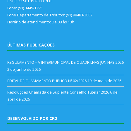
CNPJ : 22.981.153-0001/08
Fone: (91) 3449-1295
Fone Departamento de Tributos: (91) 98483-2802
Horário de atendimento: De 08 às 13h
ÚLTIMAS PUBLICAÇÕES
REGULAMENTO – V INTERMUNICIPAL DE QUADRILHAS JUNINAS 2026
2 de junho de 2026
EDITAL DE CHAMAMENTO PÚBLICO Nº 02/2026
19 de maio de 2026
Resoluções Chamada de Suplente Conselho Tutelar 2026
6 de
abril de 2026
DESENVOLVIDO POR CR2