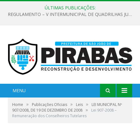
ÚLTIMAS PUBLICAÇÕES:
REGULAMENTO – V INTERMUNICIPAL DE QUADRILHAS JUNINAS 2026
MENU
»
»
»
Home
Publicações Oficiais
Leis
LEI MUNICIPAL Nº
»
907/2008, DE 19 DE DEZEMBRO DE 2008
Lei 907-2008 –
Remuneração dos Conselheiros Tutelares