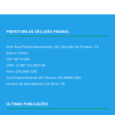
PREFEITURA DE SÃO JOÃO PIRABAS
End.: Rua Plácido Nascimento, 265, São João de Pirabas - PA
Bairro: Centro
CEP: 68719-000
CNPJ : 22.981.153-0001/08
Fone: (91) 3449-1295
Fone Departamento de Tributos: (91) 98483-2802
Horário de atendimento: De 08 às 13h
ÚLTIMAS PUBLICAÇÕES