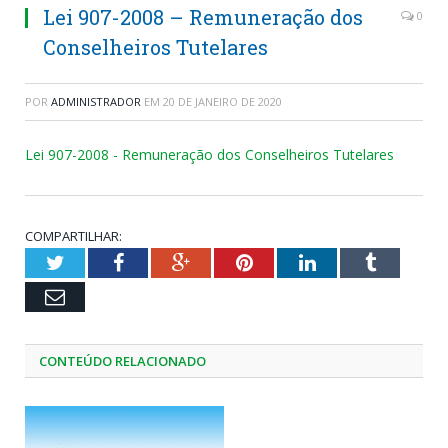
Lei 907-2008 – Remuneração dos
0
Conselheiros Tutelares
POR
ADMINISTRADOR
EM
20 DE JANEIRO DE 2020
Lei 907-2008 - Remuneração dos Conselheiros Tutelares
COMPARTILHAR:
Twitter
Facebook
Google+
Pinterest
LinkedIn
Tumblr
Email
CONTEÚDO RELACIONADO