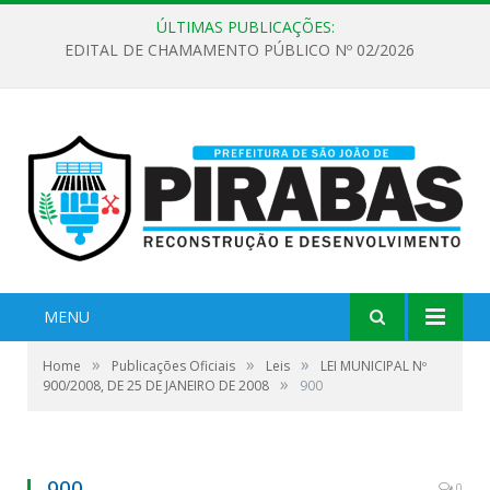
ÚLTIMAS PUBLICAÇÕES:
EDITAL DE CHAMAMENTO PÚBLICO Nº 02/2026
MENU
»
»
»
Home
Publicações Oficiais
Leis
LEI MUNICIPAL Nº
»
900/2008, DE 25 DE JANEIRO DE 2008
900
900
0