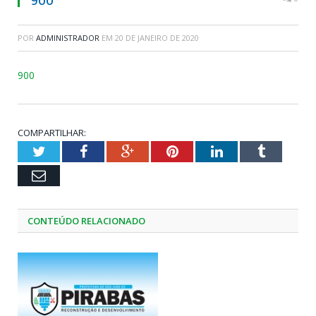
POR
ADMINISTRADOR
EM
20 DE JANEIRO DE 2020
900
COMPARTILHAR:
Twitter
Facebook
Google+
Pinterest
LinkedIn
Tumblr
Email
CONTEÚDO RELACIONADO