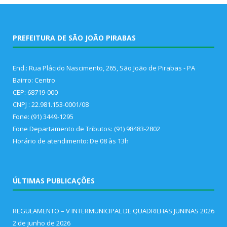
PREFEITURA DE SÃO JOÃO PIRABAS
End.: Rua Plácido Nascimento, 265, São João de Pirabas - PA
Bairro: Centro
CEP: 68719-000
CNPJ : 22.981.153-0001/08
Fone: (91) 3449-1295
Fone Departamento de Tributos: (91) 98483-2802
Horário de atendimento: De 08 às 13h
ÚLTIMAS PUBLICAÇÕES
REGULAMENTO – V INTERMUNICIPAL DE QUADRILHAS JUNINAS 2026
2 de junho de 2026