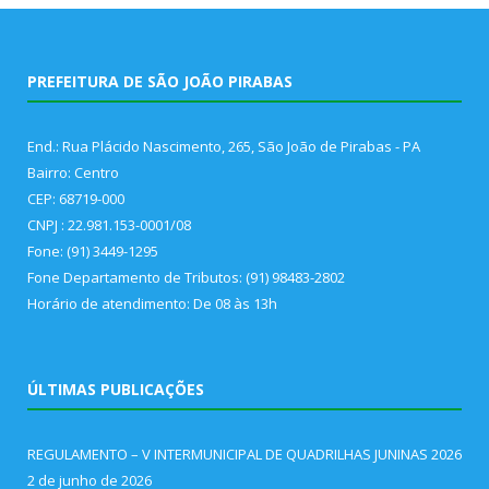
PREFEITURA DE SÃO JOÃO PIRABAS
End.: Rua Plácido Nascimento, 265, São João de Pirabas - PA
Bairro: Centro
CEP: 68719-000
CNPJ : 22.981.153-0001/08
Fone: (91) 3449-1295
Fone Departamento de Tributos: (91) 98483-2802
Horário de atendimento: De 08 às 13h
ÚLTIMAS PUBLICAÇÕES
REGULAMENTO – V INTERMUNICIPAL DE QUADRILHAS JUNINAS 2026
2 de junho de 2026