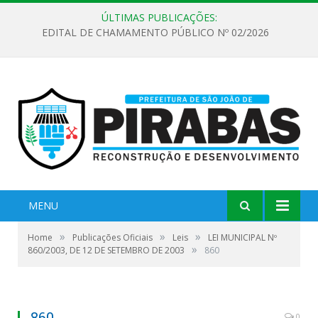
ÚLTIMAS PUBLICAÇÕES:
EDITAL DE CHAMAMENTO PÚBLICO Nº 02/2026
MENU
»
»
»
Home
Publicações Oficiais
Leis
LEI MUNICIPAL Nº
»
860/2003, DE 12 DE SETEMBRO DE 2003
860
860
0