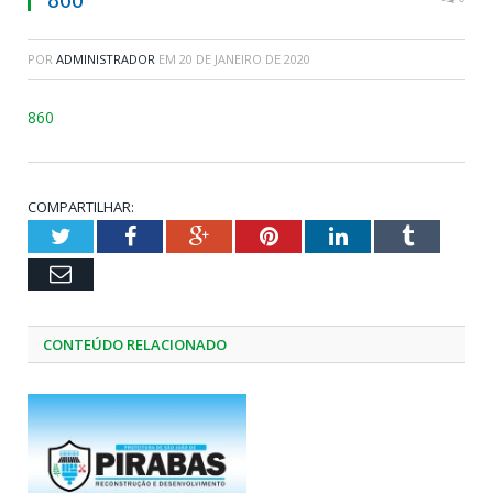
POR
ADMINISTRADOR
EM
20 DE JANEIRO DE 2020
860
COMPARTILHAR:
Twitter
Facebook
Google+
Pinterest
LinkedIn
Tumblr
Email
CONTEÚDO RELACIONADO