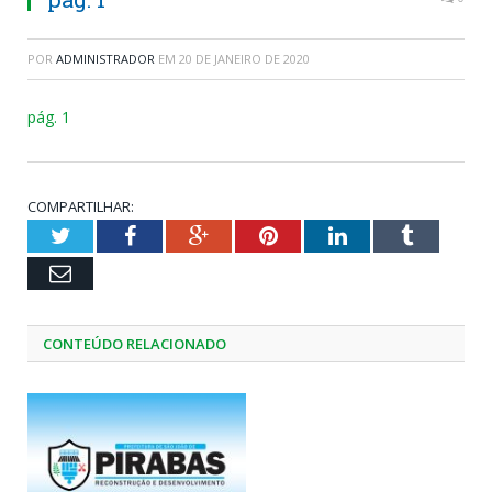
POR
ADMINISTRADOR
EM
20 DE JANEIRO DE 2020
pág. 1
COMPARTILHAR:
Twitter
Facebook
Google+
Pinterest
LinkedIn
Tumblr
Email
CONTEÚDO RELACIONADO