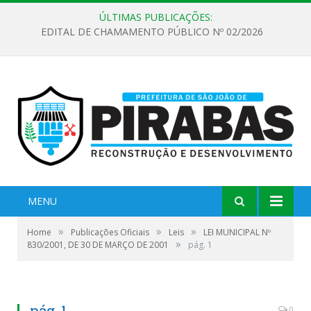
ÚLTIMAS PUBLICAÇÕES:
EDITAL DE CHAMAMENTO PÚBLICO Nº 02/2026
MENU
»
»
»
Home
Publicações Oficiais
Leis
LEI MUNICIPAL Nº
»
830/2001, DE 30 DE MARÇO DE 2001
pág. 1
pág. 1
0