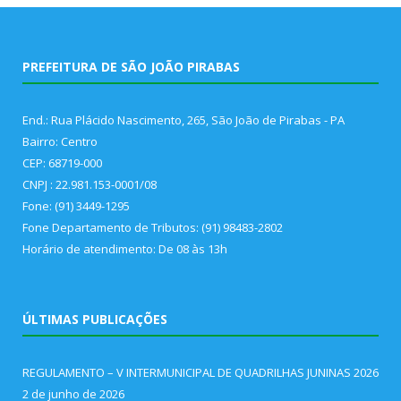
PREFEITURA DE SÃO JOÃO PIRABAS
End.: Rua Plácido Nascimento, 265, São João de Pirabas - PA
Bairro: Centro
CEP: 68719-000
CNPJ : 22.981.153-0001/08
Fone: (91) 3449-1295
Fone Departamento de Tributos: (91) 98483-2802
Horário de atendimento: De 08 às 13h
ÚLTIMAS PUBLICAÇÕES
REGULAMENTO – V INTERMUNICIPAL DE QUADRILHAS JUNINAS 2026
2 de junho de 2026