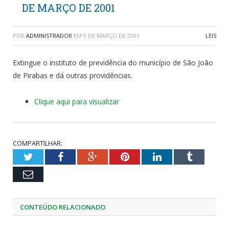
DE MARÇO DE 2001
POR
ADMINISTRADOR
EM
9 DE MARÇO DE 2001
LEIS
Extingue o instituto de previdência do município de São João
de Pirabas e dá outras providências.
Clique aqui para visualizar
COMPARTILHAR:
Twitter
Facebook
Google+
Pinterest
LinkedIn
Tumblr
Email
CONTEÚDO RELACIONADO