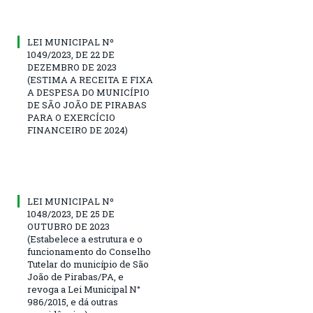
LEI MUNICIPAL Nº
1049/2023, DE 22 DE
DEZEMBRO DE 2023
(ESTIMA A RECEITA E FIXA
A DESPESA DO MUNICÍPIO
DE SÃO JOÃO DE PIRABAS
PARA O EXERCÍCIO
FINANCEIRO DE 2024)
LEI MUNICIPAL Nº
1048/2023, DE 25 DE
OUTUBRO DE 2023
(Estabelece a estrutura e o
funcionamento do Conselho
Tutelar do município de São
João de Pirabas/PA, e
revoga a Lei Municipal N°
986/2015, e dá outras