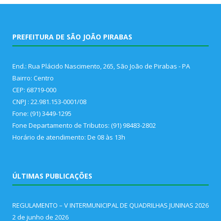
PREFEITURA DE SÃO JOÃO PIRABAS
End.: Rua Plácido Nascimento, 265, São João de Pirabas - PA
Bairro: Centro
CEP: 68719-000
CNPJ : 22.981.153-0001/08
Fone: (91) 3449-1295
Fone Departamento de Tributos: (91) 98483-2802
Horário de atendimento: De 08 às 13h
ÚLTIMAS PUBLICAÇÕES
REGULAMENTO – V INTERMUNICIPAL DE QUADRILHAS JUNINAS 2026
2 de junho de 2026