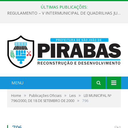
ÚLTIMAS PUBLICAÇÕES:
REGULAMENTO – V INTERMUNICIPAL DE QUADRILHAS JUNINAS 2026
MENU
»
»
»
Home
Publicações Oficiais
Leis
LEI MUNICIPAL Nº
»
796/2000, DE 18 DE SETEMBRO DE 2000
796
796
0