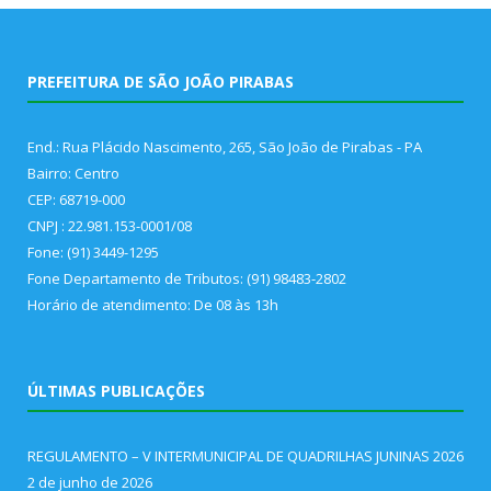
PREFEITURA DE SÃO JOÃO PIRABAS
End.: Rua Plácido Nascimento, 265, São João de Pirabas - PA
Bairro: Centro
CEP: 68719-000
CNPJ : 22.981.153-0001/08
Fone: (91) 3449-1295
Fone Departamento de Tributos: (91) 98483-2802
Horário de atendimento: De 08 às 13h
ÚLTIMAS PUBLICAÇÕES
REGULAMENTO – V INTERMUNICIPAL DE QUADRILHAS JUNINAS 2026
2 de junho de 2026