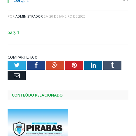
POR
ADMINISTRADOR
EM
20 DE JANEIRO DE 2020
pág. 1
COMPARTILHAR:
Twitter
Facebook
Google+
Pinterest
LinkedIn
Tumblr
Email
CONTEÚDO RELACIONADO