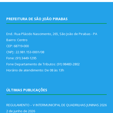
PREFEITURA DE SÃO JOÃO PIRABAS
End.: Rua Plácido Nascimento, 265, São João de Pirabas - PA
Bairro: Centro
CEP: 68719-000
CNPJ : 22.981.153-0001/08
Fone: (91) 3449-1295
Fone Departamento de Tributos: (91) 98483-2802
Horário de atendimento: De 08 às 13h
ÚLTIMAS PUBLICAÇÕES
REGULAMENTO – V INTERMUNICIPAL DE QUADRILHAS JUNINAS 2026
2 de junho de 2026