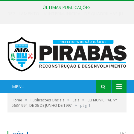
ÚLTIMAS PUBLICAÇÕES:
EDITAL DE CHAMAMENTO PÚBLICO Nº 02/2026
MENU
»
»
»
Home
Publicações Oficiais
Leis
LEI MUNICIPAL Nº
»
563/1994, DE 06 DE JUNHO DE 1997
pág. 1
pág. 1
0