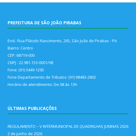
PREFEITURA DE SÃO JOÃO PIRABAS
End.: Rua Plácido Nascimento, 265, São João de Pirabas - PA
Bairro: Centro
CEP: 68719-000
CNPJ : 22.981.153-0001/08
Fone: (91) 3449-1295
Fone Departamento de Tributos: (91) 98483-2802
Horário de atendimento: De 08 às 13h
ÚLTIMAS PUBLICAÇÕES
REGULAMENTO – V INTERMUNICIPAL DE QUADRILHAS JUNINAS 2026
2 de junho de 2026