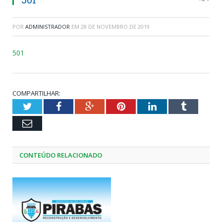
POR
ADMINISTRADOR
EM
28 DE NOVEMBRO DE 2019
501
COMPARTILHAR:
Twitter
Facebook
Google+
Pinterest
LinkedIn
Tumblr
Email
CONTEÚDO RELACIONADO