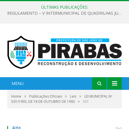
ÚLTIMAS PUBLICAÇÕES:
REGULAMENTO – V INTERMUNICIPAL DE QUADRILHAS JUNINAS 2026
MENU
»
»
»
Home
Publicações Oficiais
Leis
LEI MUNICIPAL Nº
»
501/1993, DE 18 DE OUTUBRO DE 1993
501
501
0