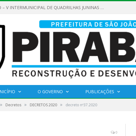
REGULAMENTO – V INTERMUNICIPAL DE QUADRILHAS JUNINAS 2026
NICÍPIO
O GOVERNO
PUBLICAÇÕES
»
»
»
Decretos
DECRETOS 2020
decreto nº37.2020
0