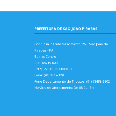
PREFEITURA DE SÃO JOÃO PIRABAS
End.: Rua Plácido Nascimento, 265, São João de
Pirabas - PA
Bairro: Centro
CEP: 68719-000
CNPJ : 22.981.153-0001/08
Fone: (91) 3449-1295
Fone Departamento de Tributos: (91) 98483-2802
Horário de atendimento: De 08 às 13h