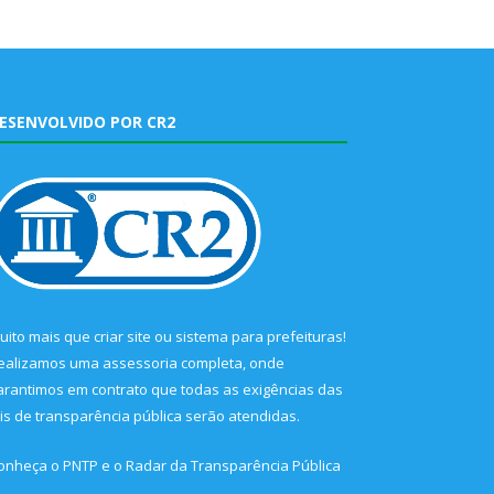
ESENVOLVIDO POR CR2
uito mais que
criar site
ou
sistema para prefeituras
!
ealizamos uma
assessoria
completa, onde
arantimos em contrato que todas as exigências das
eis de transparência pública
serão atendidas.
onheça o
PNTP
e o
Radar da Transparência Pública