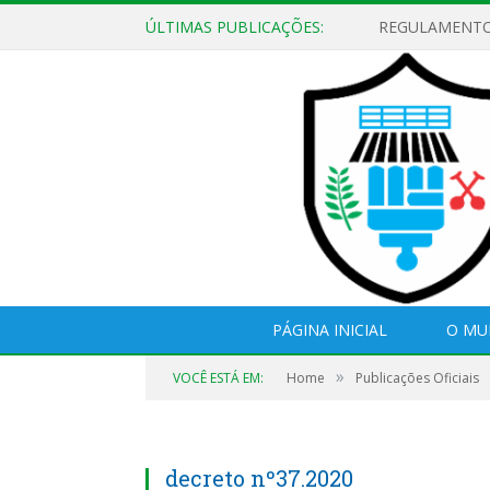
ÚLTIMAS PUBLICAÇÕES:
PÁGINA INICIAL
O MU
»
VOCÊ ESTÁ EM:
Home
Publicações Oficiais
decreto nº37.2020