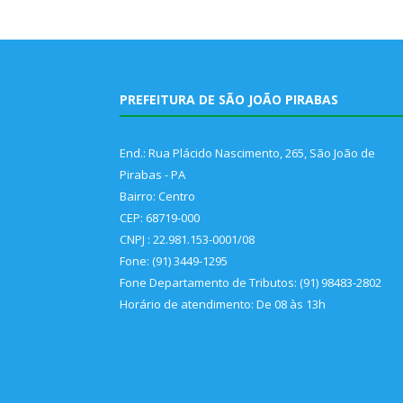
PREFEITURA DE SÃO JOÃO PIRABAS
End.: Rua Plácido Nascimento, 265, São João de
Pirabas - PA
Bairro: Centro
CEP: 68719-000
CNPJ : 22.981.153-0001/08
Fone: (91) 3449-1295
Fone Departamento de Tributos: (91) 98483-2802
Horário de atendimento: De 08 às 13h