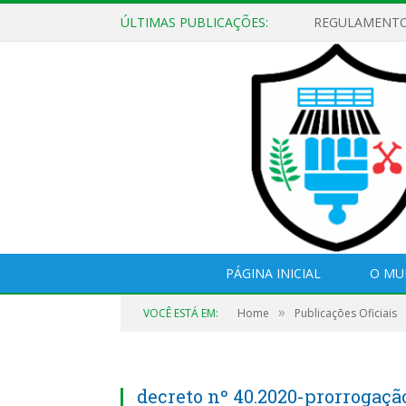
ÚLTIMAS PUBLICAÇÕES:
PÁGINA INICIAL
O MU
»
VOCÊ ESTÁ EM:
Home
Publicações Oficiais
decreto nº 40.2020-prorrogaçã