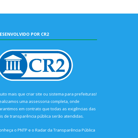
ESENVOLVIDO POR CR2
uito mais que
criar site
ou
sistema para prefeituras
!
ealizamos uma
assessoria
completa, onde
arantimos em contrato que todas as exigências das
eis de transparência pública
serão atendidas.
onheça o
PNTP
e o
Radar da Transparência Pública