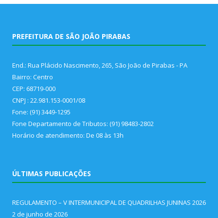
PREFEITURA DE SÃO JOÃO PIRABAS
End.: Rua Plácido Nascimento, 265, São João de Pirabas - PA
Bairro: Centro
CEP: 68719-000
CNPJ : 22.981.153-0001/08
Fone: (91) 3449-1295
Fone Departamento de Tributos: (91) 98483-2802
Horário de atendimento: De 08 às 13h
ÚLTIMAS PUBLICAÇÕES
REGULAMENTO – V INTERMUNICIPAL DE QUADRILHAS JUNINAS 2026
2 de junho de 2026