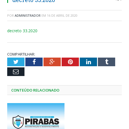
POR
ADMINISTRADOR
EM
16 DE ABRIL DE 2020
decreto 33.2020
COMPARTILHAR:
Twitter
Facebook
Google+
Pinterest
LinkedIn
Tumblr
Email
CONTEÚDO RELACIONADO