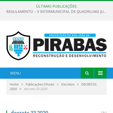
ÚLTIMAS PUBLICAÇÕES:
REGULAMENTO – V INTERMUNICIPAL DE QUADRILHAS JUNINAS 2026
MENU
»
»
»
Home
Publicações Oficiais
Decretos
DECRETOS
»
2020
decreto 33.2020
decreto 33.2020
0