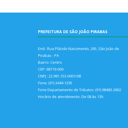
PREFEITURA DE SÃO JOÃO PIRABAS
End.: Rua Plácido Nascimento, 265, São João de
Pirabas - PA
Bairro: Centro
CEP: 68719-000
CNPJ : 22.981.153-0001/08
Fone: (91) 3449-1295
Fone Departamento de Tributos: (91) 98483-2802
Horário de atendimento: De 08 às 13h