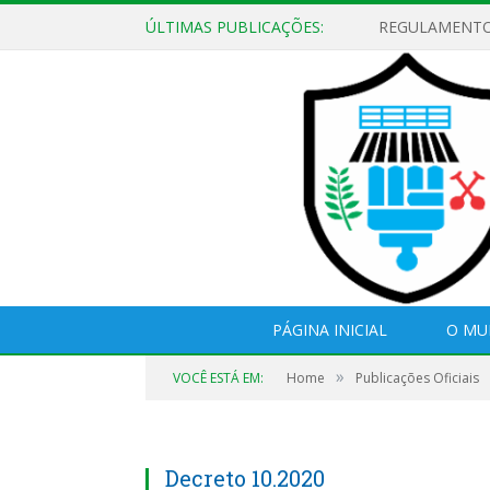
ÚLTIMAS PUBLICAÇÕES:
PÁGINA INICIAL
O MU
»
VOCÊ ESTÁ EM:
Home
Publicações Oficiais
Decreto 10.2020