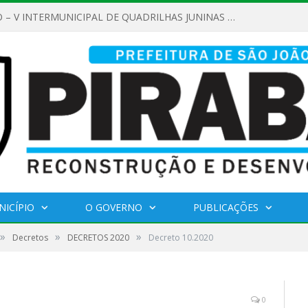
REGULAMENTO – V INTERMUNICIPAL DE QUADRILHAS JUNINAS 2026
NICÍPIO
O GOVERNO
PUBLICAÇÕES
»
»
»
Decretos
DECRETOS 2020
Decreto 10.2020
0