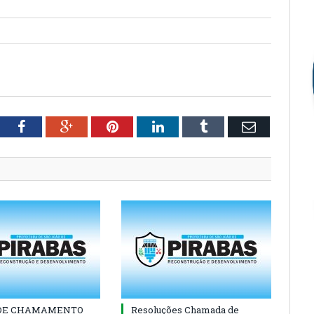
tter
Facebook
Google+
Pinterest
LinkedIn
Tumblr
Email
 DE CHAMAMENTO
Resoluções Chamada de