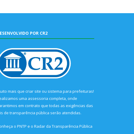
ESENVOLVIDO POR CR2
uito mais que
criar site
ou
sistema para prefeituras
!
ealizamos uma
assessoria
completa, onde
arantimos em contrato que todas as exigências das
eis de transparência pública
serão atendidas.
onheça o
PNTP
e o
Radar da Transparência Pública