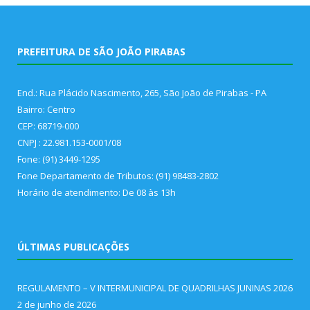
PREFEITURA DE SÃO JOÃO PIRABAS
End.: Rua Plácido Nascimento, 265, São João de Pirabas - PA
Bairro: Centro
CEP: 68719-000
CNPJ : 22.981.153-0001/08
Fone: (91) 3449-1295
Fone Departamento de Tributos: (91) 98483-2802
Horário de atendimento: De 08 às 13h
ÚLTIMAS PUBLICAÇÕES
REGULAMENTO – V INTERMUNICIPAL DE QUADRILHAS JUNINAS 2026
2 de junho de 2026