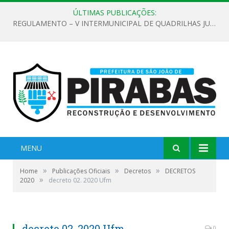
ÚLTIMAS PUBLICAÇÕES:
REGULAMENTO – V INTERMUNICIPAL DE QUADRILHAS JUNINAS 2026
MENU
»
»
»
Home
Publicações Oficiais
Decretos
DECRETOS
»
2020
decreto 02. 2020 Ufm
decreto 02. 2020 Ufm
0