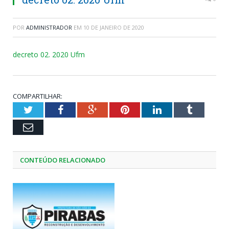
POR
ADMINISTRADOR
EM
10 DE JANEIRO DE 2020
decreto 02. 2020 Ufm
COMPARTILHAR:
Twitter
Facebook
Google+
Pinterest
LinkedIn
Tumblr
Email
CONTEÚDO RELACIONADO