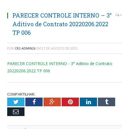
PARECER CONTROLE INTERNO – 3°
0
Aditivo de Contrato 20220206.2022
TP 006
POR
CR2-ADMIN26
EM
21 DE AGOSTO DE 2025
PARECER CONTROLE INTERNO - 3° Aditivo de Contrato
20220206.2022 TP 006
COMPARTILHAR:
Twitter
Facebook
Google+
Pinterest
LinkedIn
Tumblr
Email