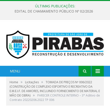
ÚLTIMAS PUBLICAÇÕES:
EDITAL DE CHAMAMENTO PÚBLICO Nº 02/2026
MENU
»
»
Home
Licitações
TOMADA DE PREÇOS Nº 006/2022
(CONSTRUÇÃO DE COMPLEXO ESPORTIVO E RECREATIVO DA
E.M.E.I.F. DE AIMORES, INCLUINDO FORNECIMENTO DE MATERIAL E
»
MÃO DE OBRA)
PARECER CONTROLE INTERNO – 3° Aditivo de
Contrato 20220206.2022 TP 006