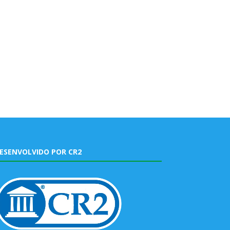
ESENVOLVIDO POR CR2