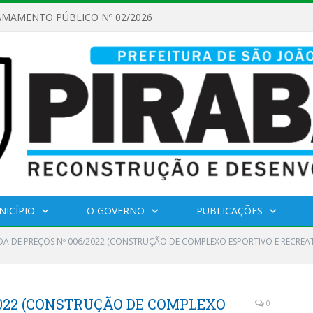
AMAMENTO PÚBLICO Nº 02/2026
NICÍPIO
O GOVERNO
PUBLICAÇÕES
A DE PREÇOS Nº 006/2022 (CONSTRUÇÃO DE COMPLEXO ESPORTIVO E RECREATIV
2022 (CONSTRUÇÃO DE COMPLEXO
0