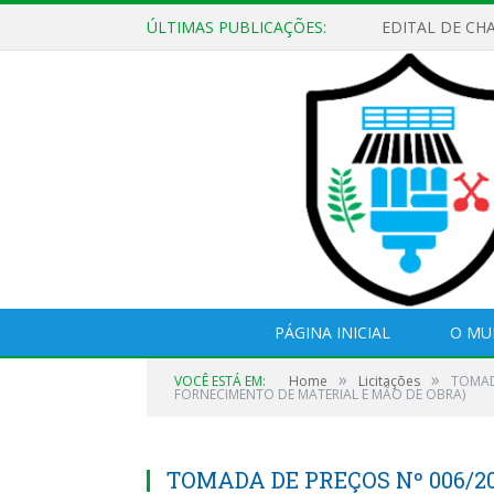
ÚLTIMAS PUBLICAÇÕES:
EDITAL DE CH
PÁGINA INICIAL
O MU
»
»
VOCÊ ESTÁ EM:
Home
Licitações
TOMAD
FORNECIMENTO DE MATERIAL E MÃO DE OBRA)
TOMADA DE PREÇOS Nº 006/