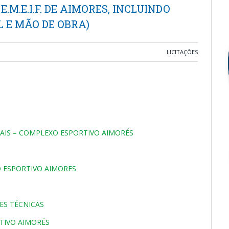
.M.E.I.F. DE AIMORES, INCLUINDO
 E MÃO DE OBRA)
LICITAÇÕES
AIS – COMPLEXO ESPORTIVO AIMORÉS
 ESPORTIVO AIMORES
ES TÉCNICAS
TIVO AIMORÉS