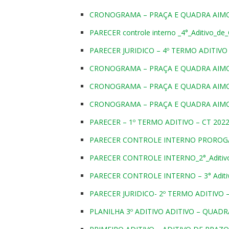
CRONOGRAMA – PRAÇA E QUADRA AIMOR
PARECER controle interno _4°_Aditivo_de
PARECER JURIDICO – 4º TERMO ADITIVO 
CRONOGRAMA – PRAÇA E QUADRA AIMOR
CRONOGRAMA – PRAÇA E QUADRA AIMOR
CRONOGRAMA – PRAÇA E QUADRA AIMOR
PARECER – 1º TERMO ADITIVO – CT 202
PARECER CONTROLE INTERNO PROROGAÇ
PARECER CONTROLE INTERNO_2°_Aditivo
PARECER CONTROLE INTERNO – 3° Aditiv
PARECER JURIDICO- 2º TERMO ADITIVO –
PLANILHA 3º ADITIVO ADITIVO – QUAD