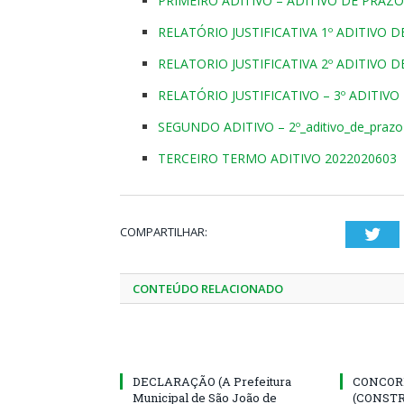
PRIMEIRO ADITIVO – ADITIVO DE PRAZO
RELATÓRIO JUSTIFICATIVA 1º ADITIVO 
RELATORIO JUSTIFICATIVA 2º ADITIVO 
RELATÓRIO JUSTIFICATIVO – 3º ADITIVO
SEGUNDO ADITIVO – 2º_aditivo_de_prazo
TERCEIRO TERMO ADITIVO 2022020603
COMPARTILHAR:
Twi
CONTEÚDO RELACIONADO
DECLARAÇÃO (A Prefeitura
CONCORR
Municipal de São João de
(CONST