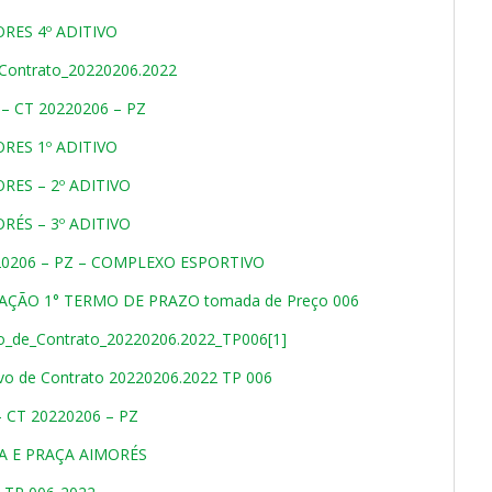
ES 4º ADITIVO
_Contrato_20220206.2022
– CT 20220206 – PZ
ES 1º ADITIVO
ES – 2º ADITIVO
ÉS – 3º ADITIVO
20206 – PZ – COMPLEXO ESPORTIVO
ÃO 1° TERMO DE PRAZO tomada de Preço 006
_de_Contrato_20220206.2022_TP006[1]
o de Contrato 20220206.2022 TP 006
 CT 20220206 – PZ
RA E PRAÇA AIMORÉS