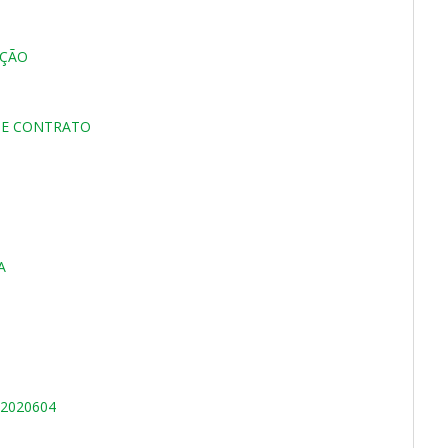
AÇÃO
DE CONTRATO
A
2020604