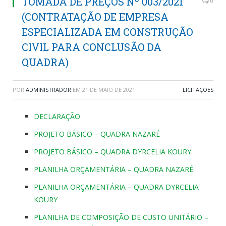
TOMADA DE PREÇOS Nº 003/2021
0
(CONTRATAÇÃO DE EMPRESA
ESPECIALIZADA EM CONSTRUÇÃO
CIVIL PARA CONCLUSÃO DA
QUADRA)
POR
ADMINISTRADOR
EM
21 DE MAIO DE 2021
LICITAÇÕES
DECLARAÇÃO
PROJETO BÁSICO – QUADRA NAZARÉ
PROJETO BÁSICO – QUADRA DYRCELIA KOURY
PLANILHA ORÇAMENTÁRIA – QUADRA NAZARÉ
PLANILHA ORÇAMENTÁRIA – QUADRA DYRCELIA
KOURY
PLANILHA DE COMPOSIÇÃO DE CUSTO UNITÁRIO –