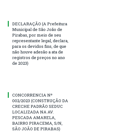
DECLARAÇÃO (A Prefeitura
Municipal de São João de
Pirabas, por meio de seu
representante legal, declara,
para os devidos fins, de que
não houve adesão a ata de
registros de preços no ano
de 2023)
CONCORRENCIA Nº
002/2023 (CONSTRUÇÃO DA
CRECHE PADRÃO SEDUC
LOCALIZADA NA AV.
PESCADA AMARELA,
BAIRRO PIRACEMA, S/N,
SÃO JOÃO DE PIRABAS)