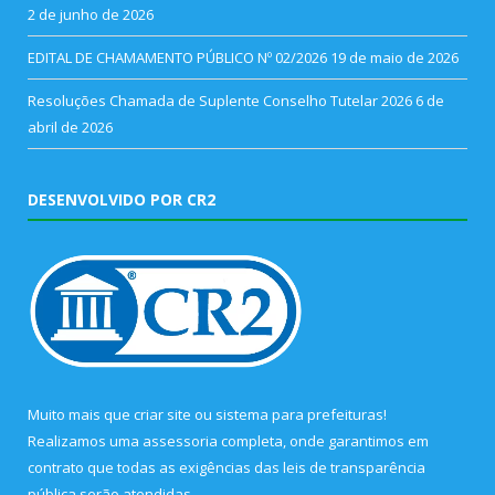
2 de junho de 2026
EDITAL DE CHAMAMENTO PÚBLICO Nº 02/2026
19 de maio de 2026
Resoluções Chamada de Suplente Conselho Tutelar 2026
6 de
abril de 2026
DESENVOLVIDO POR CR2
Muito mais que
criar site
ou
sistema para prefeituras
!
Realizamos uma
assessoria
completa, onde garantimos em
contrato que todas as exigências das
leis de transparência
pública
serão atendidas.