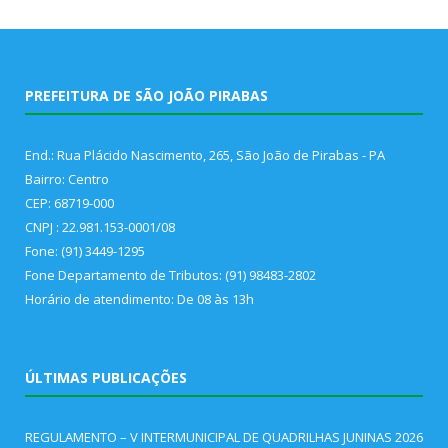
PREFEITURA DE SÃO JOÃO PIRABAS
End.: Rua Plácido Nascimento, 265, São João de Pirabas - PA
Bairro: Centro
CEP: 68719-000
CNPJ : 22.981.153-0001/08
Fone: (91) 3449-1295
Fone Departamento de Tributos: (91) 98483-2802
Horário de atendimento: De 08 às 13h
ÚLTIMAS PUBLICAÇÕES
REGULAMENTO – V INTERMUNICIPAL DE QUADRILHAS JUNINAS 2026