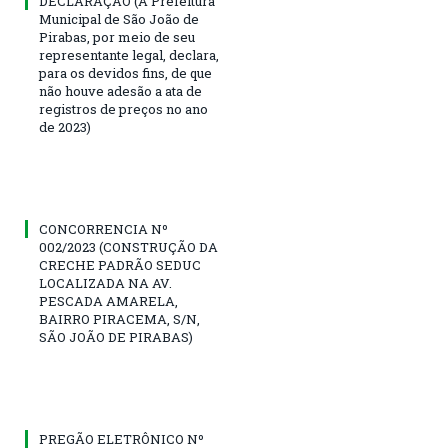
DECLARAÇÃO (A Prefeitura
Municipal de São João de
Pirabas, por meio de seu
representante legal, declara,
para os devidos fins, de que
não houve adesão a ata de
registros de preços no ano
de 2023)
CONCORRENCIA Nº
002/2023 (CONSTRUÇÃO DA
CRECHE PADRÃO SEDUC
LOCALIZADA NA AV.
PESCADA AMARELA,
BAIRRO PIRACEMA, S/N,
SÃO JOÃO DE PIRABAS)
PREGÃO ELETRÔNICO Nº