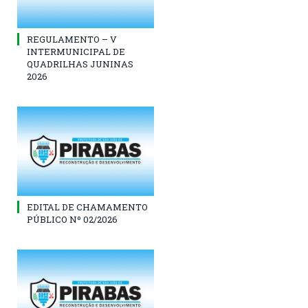
REGULAMENTO – V
INTERMUNICIPAL DE
QUADRILHAS JUNINAS
2026
EDITAL DE CHAMAMENTO
PÚBLICO Nº 02/2026