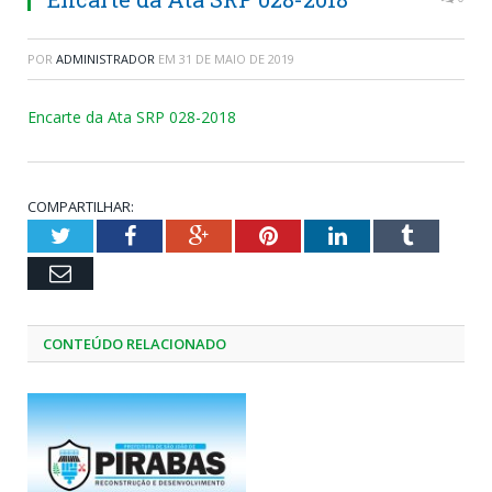
POR
ADMINISTRADOR
EM
31 DE MAIO DE 2019
Encarte da Ata SRP 028-2018
COMPARTILHAR:
Twitter
Facebook
Google+
Pinterest
LinkedIn
Tumblr
Email
CONTEÚDO RELACIONADO