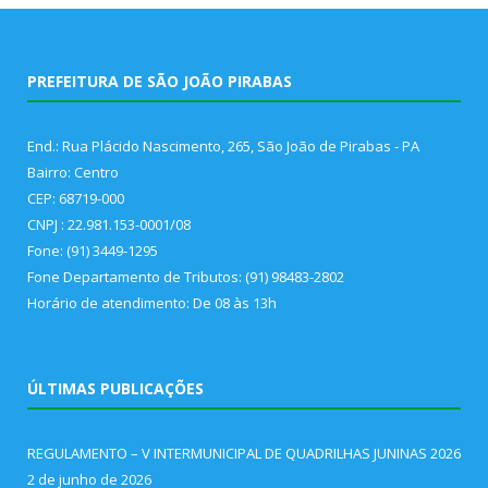
PREFEITURA DE SÃO JOÃO PIRABAS
End.: Rua Plácido Nascimento, 265, São João de Pirabas - PA
Bairro: Centro
CEP: 68719-000
CNPJ : 22.981.153-0001/08
Fone: (91) 3449-1295
Fone Departamento de Tributos: (91) 98483-2802
Horário de atendimento: De 08 às 13h
ÚLTIMAS PUBLICAÇÕES
REGULAMENTO – V INTERMUNICIPAL DE QUADRILHAS JUNINAS 2026
2 de junho de 2026