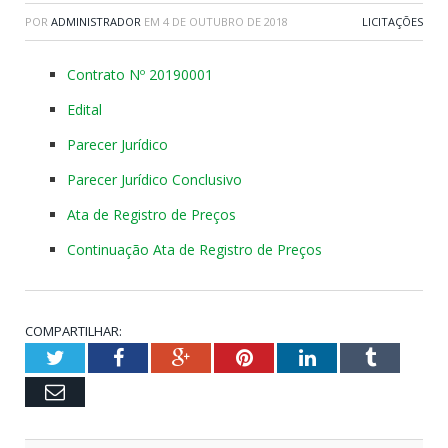
POR
ADMINISTRADOR
EM
4 DE OUTUBRO DE 2018
LICITAÇÕES
Contrato Nº 20190001
Edital
Parecer Jurídico
Parecer Jurídico Conclusivo
Ata de Registro de Preços
Continuação Ata de Registro de Preços
COMPARTILHAR:
Twitter
Facebook
Google+
Pinterest
LinkedIn
Tumblr
Email