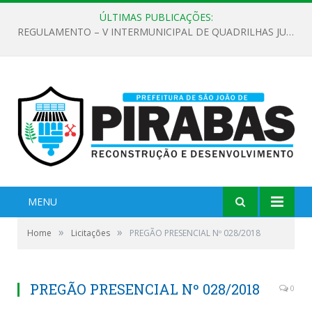
ÚLTIMAS PUBLICAÇÕES:
EDITAL DE CHAMAMENTO PÚBLICO Nº 02/2026
MENU
»
»
Home
Licitações
PREGÃO PRESENCIAL Nº 028/2018
PREGÃO PRESENCIAL Nº 028/2018
0