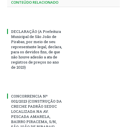
CONTEÚDO RELACIONADO
DECLARAÇÃO (A Prefeitura
Municipal de São João de
Pirabas, por meio de seu
representante legal, declara,
para os devidos fins, de que
não houve adesão a ata de
registros de preços no ano
de 2023)
CONCORRENCIA Nº
002/2023 (CONSTRUÇÃO DA
CRECHE PADRÃO SEDUC
LOCALIZADA NA AV.
PESCADA AMARELA,
BAIRRO PIRACEMA, S/N,
SÃO JOÃO DE PIRABAS)