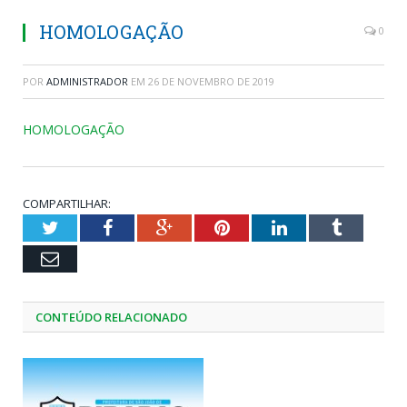
HOMOLOGAÇÃO
0
POR
ADMINISTRADOR
EM
26 DE NOVEMBRO DE 2019
HOMOLOGAÇÃO
COMPARTILHAR:
Twitter
Facebook
Google+
Pinterest
LinkedIn
Tumblr
Email
CONTEÚDO RELACIONADO