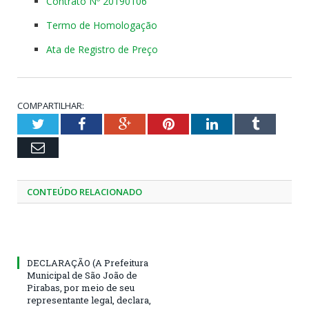
Contrato Nº 20190106
Termo de Homologação
Ata de Registro de Preço
COMPARTILHAR:
Twitter
Facebook
Google+
Pinterest
LinkedIn
Tumblr
Email
CONTEÚDO RELACIONADO
DECLARAÇÃO (A Prefeitura
Municipal de São João de
Pirabas, por meio de seu
representante legal, declara,