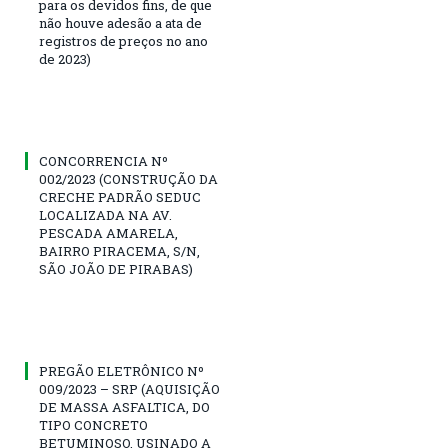
para os devidos fins, de que
não houve adesão a ata de
registros de preços no ano
de 2023)
CONCORRENCIA Nº
002/2023 (CONSTRUÇÃO DA
CRECHE PADRÃO SEDUC
LOCALIZADA NA AV.
PESCADA AMARELA,
BAIRRO PIRACEMA, S/N,
SÃO JOÃO DE PIRABAS)
PREGÃO ELETRÔNICO Nº
009/2023 – SRP (AQUISIÇÃO
DE MASSA ASFALTICA, DO
TIPO CONCRETO
BETUMINOSO, USINADO A