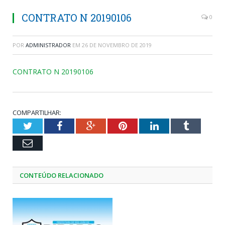
CONTRATO N 20190106
0
POR
ADMINISTRADOR
EM
26 DE NOVEMBRO DE 2019
CONTRATO N 20190106
COMPARTILHAR:
Twitter
Facebook
Google+
Pinterest
LinkedIn
Tumblr
Email
CONTEÚDO RELACIONADO