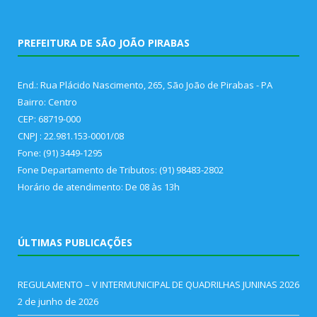
PREFEITURA DE SÃO JOÃO PIRABAS
End.: Rua Plácido Nascimento, 265, São João de Pirabas - PA
Bairro: Centro
CEP: 68719-000
CNPJ : 22.981.153-0001/08
Fone: (91) 3449-1295
Fone Departamento de Tributos: (91) 98483-2802
Horário de atendimento: De 08 às 13h
ÚLTIMAS PUBLICAÇÕES
REGULAMENTO – V INTERMUNICIPAL DE QUADRILHAS JUNINAS 2026
2 de junho de 2026