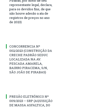
Pirabas, por meio de seu
representante legal, declara,
para os devidos fins, de que
não houve adesão a ata de
registros de preços no ano
de 2023)
CONCORRENCIA Nº
002/2023 (CONSTRUÇÃO DA
CRECHE PADRÃO SEDUC
LOCALIZADA NA AV.
PESCADA AMARELA,
BAIRRO PIRACEMA, S/N,
SÃO JOÃO DE PIRABAS)
PREGÃO ELETRÔNICO Nº
009/2023 – SRP (AQUISIÇÃO
DE MASSA ASFALTICA, DO