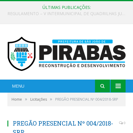
ÚLTIMAS PUBLICAÇÕES:
EDITAL DE CHAMAMENTO PÚBLICO Nº 02/2026
MENU
»
»
Home
Licitações
PREGÃO PRESENCIAL Nº 004/2018-SRP
PREGÃO PRESENCIAL Nº 004/2018-
0
SRP