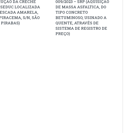
RUÇÃO DA CRECHE
009/2023 – SRP (AQUISIÇÃO
 SEDUC LOCALIZADA
DE MASSA ASFALTICA, DO
PESCADA AMARELA,
TIPO CONCRETO
PIRACEMA, S/N, SÃO
BETUMINOSO, USINADO A
 PIRABAS)
QUENTE, ATRAVÉS DE
SISTEMA DE REGISTRO DE
PREÇO)