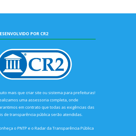
ESENVOLVIDO POR CR2
uito mais que
criar site
ou
sistema para prefeituras
!
ealizamos uma
assessoria
completa, onde
arantimos em contrato que todas as exigências das
eis de transparência pública
serão atendidas.
onheça o
PNTP
e o
Radar da Transparência Pública