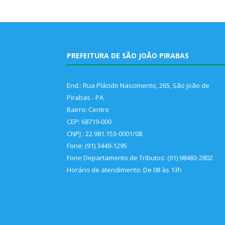
PREFEITURA DE SÃO JOÃO PIRABAS
End.: Rua Plácido Nascimento, 265, São João de
Pirabas - PA
Bairro: Centro
CEP: 68719-000
CNPJ : 22.981.153-0001/08
Fone: (91) 3449-1295
Fone Departamento de Tributos: (91) 98483-2802
Horário de atendimento: De 08 às 13h