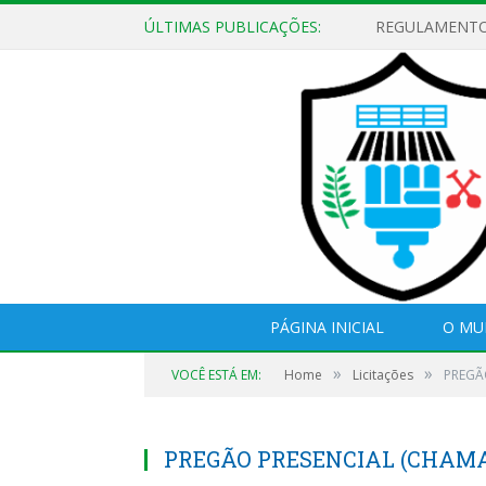
ÚLTIMAS PUBLICAÇÕES:
PÁGINA INICIAL
O MU
»
»
VOCÊ ESTÁ EM:
Home
Licitações
PREGÃ
PREGÃO PRESENCIAL (CHAMAD