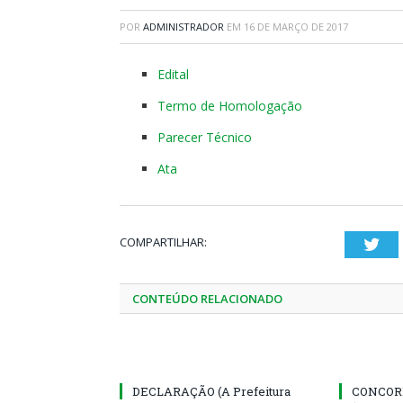
POR
ADMINISTRADOR
EM
16 DE MARÇO DE 2017
Edital
Termo de Homologação
Parecer Técnico
Ata
COMPARTILHAR:
Twi
CONTEÚDO RELACIONADO
DECLARAÇÃO (A Prefeitura
CONCORR