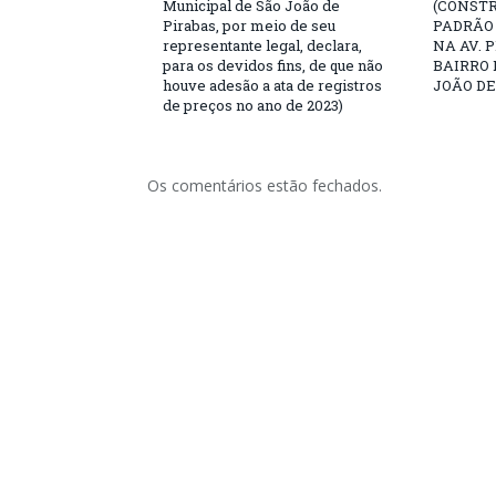
Municipal de São João de
(CONST
Pirabas, por meio de seu
PADRÃO
representante legal, declara,
NA AV. 
para os devidos fins, de que não
BAIRRO 
houve adesão a ata de registros
JOÃO DE
de preços no ano de 2023)
Os comentários estão fechados.