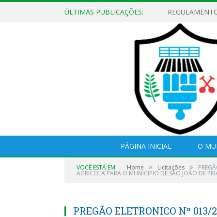
ÚLTIMAS PUBLICAÇÕES:
PÁGINA INICIAL
O MU
»
»
VOCÊ ESTÁ EM:
Home
Licitações
PREGÃ
AGRICOLA PARA O MUNICIPIO DE SÃO JOÃO DE PIR
PREGÃO ELETRONICO Nº 013/