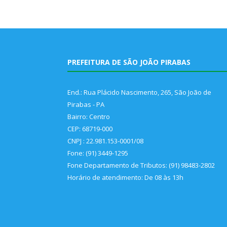
PREFEITURA DE SÃO JOÃO PIRABAS
End.: Rua Plácido Nascimento, 265, São João de
Pirabas - PA
Bairro: Centro
CEP: 68719-000
CNPJ : 22.981.153-0001/08
Fone: (91) 3449-1295
Fone Departamento de Tributos: (91) 98483-2802
Horário de atendimento: De 08 às 13h