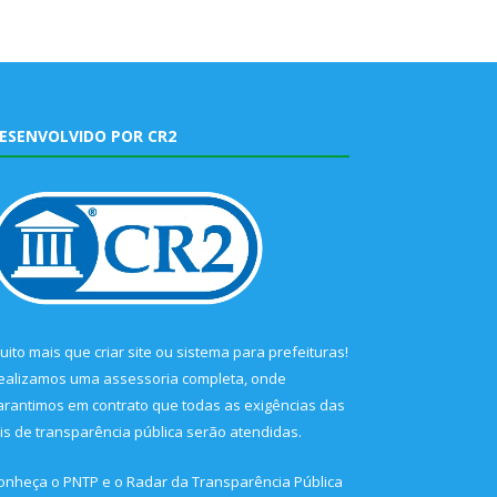
ESENVOLVIDO POR CR2
uito mais que
criar site
ou
sistema para prefeituras
!
ealizamos uma
assessoria
completa, onde
arantimos em contrato que todas as exigências das
eis de transparência pública
serão atendidas.
onheça o
PNTP
e o
Radar da Transparência Pública