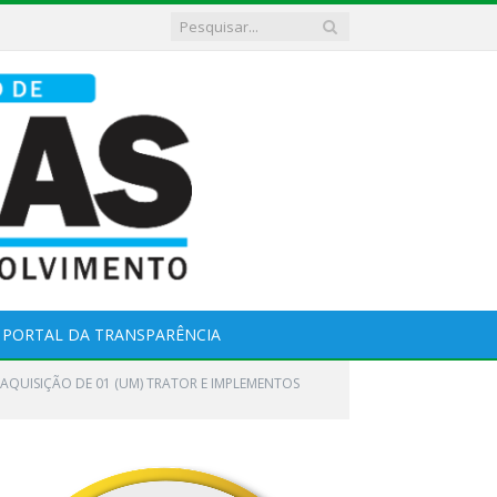
PORTAL DA TRANSPARÊNCIA
AQUISIÇÃO DE 01 (UM) TRATOR E IMPLEMENTOS