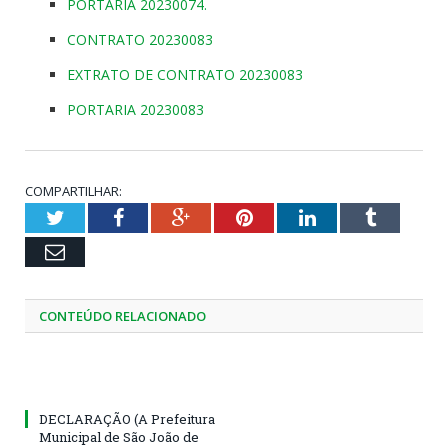
PORTARIA 20230074.
CONTRATO 20230083
EXTRATO DE CONTRATO 20230083
PORTARIA 20230083
COMPARTILHAR:
Twitter
Facebook
Google+
Pinterest
LinkedIn
Tumblr
Email
CONTEÚDO RELACIONADO
DECLARAÇÃO (A Prefeitura
Municipal de São João de