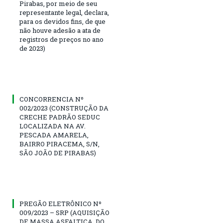
Pirabas, por meio de seu
representante legal, declara,
para os devidos fins, de que
não houve adesão a ata de
registros de preços no ano
de 2023)
CONCORRENCIA Nº
002/2023 (CONSTRUÇÃO DA
CRECHE PADRÃO SEDUC
LOCALIZADA NA AV.
PESCADA AMARELA,
BAIRRO PIRACEMA, S/N,
SÃO JOÃO DE PIRABAS)
PREGÃO ELETRÔNICO Nº
009/2023 – SRP (AQUISIÇÃO
DE MASSA ASFALTICA, DO