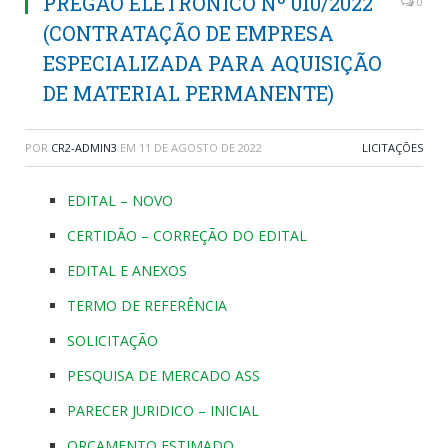
PREGÃO ELETRÔNICO Nº 010/2022
0
(CONTRATAÇÃO DE EMPRESA
ESPECIALIZADA PARA AQUISIÇÃO
DE MATERIAL PERMANENTE)
POR
CR2-ADMIN3
EM
11 DE AGOSTO DE 2022
LICITAÇÕES
EDITAL – NOVO
CERTIDÃO – CORREÇÃO DO EDITAL
EDITAL E ANEXOS
TERMO DE REFERÊNCIA
SOLICITAÇÃO
PESQUISA DE MERCADO ASS
PARECER JURIDICO – INICIAL
ORÇAMENTO ESTIMADO