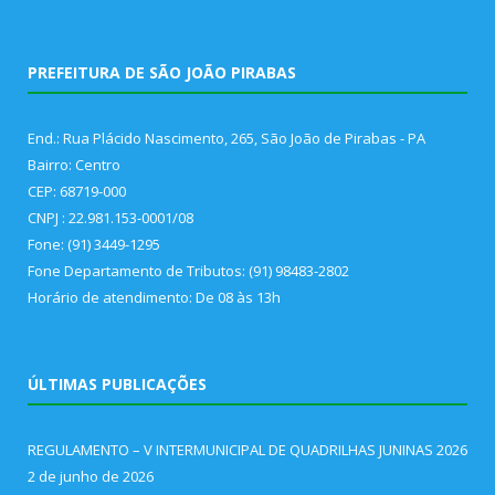
PREFEITURA DE SÃO JOÃO PIRABAS
End.: Rua Plácido Nascimento, 265, São João de Pirabas - PA
Bairro: Centro
CEP: 68719-000
CNPJ : 22.981.153-0001/08
Fone: (91) 3449-1295
Fone Departamento de Tributos: (91) 98483-2802
Horário de atendimento: De 08 às 13h
ÚLTIMAS PUBLICAÇÕES
REGULAMENTO – V INTERMUNICIPAL DE QUADRILHAS JUNINAS 2026
2 de junho de 2026