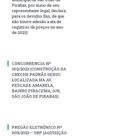
Pirabas, por meio de seu
representante legal, declara,
para os devidos fins, de que
não houve adesão a ata de
registros de preços no ano
de 2023)
CONCORRENCIA Nº
002/2023 (CONSTRUÇÃO DA
CRECHE PADRÃO SEDUC
LOCALIZADA NA AV.
PESCADA AMARELA,
BAIRRO PIRACEMA, S/N,
SÃO JOÃO DE PIRABAS)
PREGÃO ELETRÔNICO Nº
009/2023 – SRP (AQUISIÇÃO