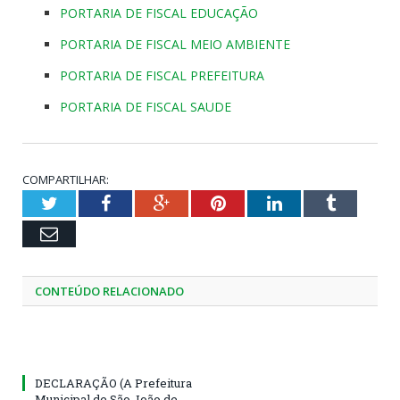
PORTARIA DE FISCAL EDUCAÇÃO
PORTARIA DE FISCAL MEIO AMBIENTE
PORTARIA DE FISCAL PREFEITURA
PORTARIA DE FISCAL SAUDE
COMPARTILHAR:
Twitter
Facebook
Google+
Pinterest
LinkedIn
Tumblr
Email
CONTEÚDO RELACIONADO
DECLARAÇÃO (A Prefeitura
Municipal de São João de