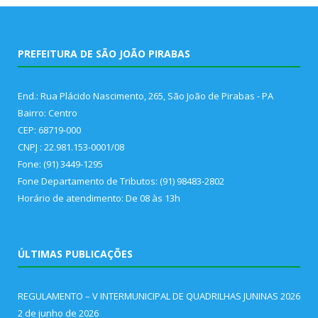
PREFEITURA DE SÃO JOÃO PIRABAS
End.: Rua Plácido Nascimento, 265, São João de Pirabas - PA
Bairro: Centro
CEP: 68719-000
CNPJ : 22.981.153-0001/08
Fone: (91) 3449-1295
Fone Departamento de Tributos: (91) 98483-2802
Horário de atendimento: De 08 às 13h
ÚLTIMAS PUBLICAÇÕES
REGULAMENTO – V INTERMUNICIPAL DE QUADRILHAS JUNINAS 2026
2 de junho de 2026