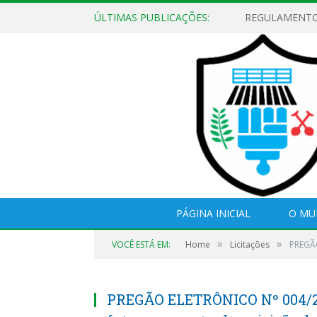
ÚLTIMAS PUBLICAÇÕES:
EDITAL DE CH
PÁGINA INICIAL
O MU
»
»
VOCÊ ESTÁ EM:
Home
Licitações
PREGÃO
PREGÃO ELETRÔNICO Nº 004/20