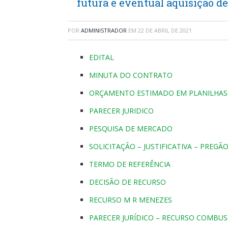
futura e eventual aquisição d
POR
ADMINISTRADOR
EM
22 DE ABRIL DE 2021
EDITAL
MINUTA DO CONTRATO
ORÇAMENTO ESTIMADO EM PLANILHAS 
PARECER JURIDICO
PESQUISA DE MERCADO
SOLICITAÇÃO – JUSTIFICATIVA – PREG
TERMO DE REFERÊNCIA
DECISÃO DE RECURSO
RECURSO M R MENEZES
PARECER JURÍDICO – RECURSO COMBUS