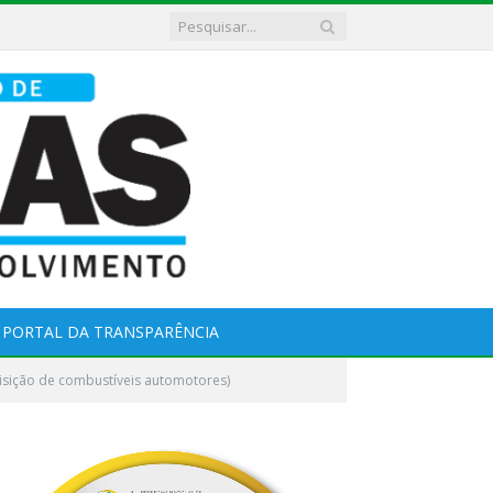
PORTAL DA TRANSPARÊNCIA
isição de combustíveis automotores)