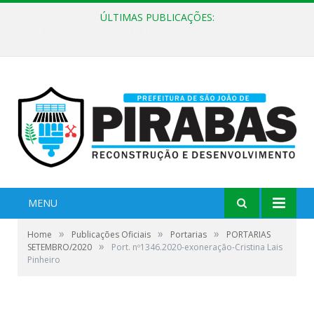
ÚLTIMAS PUBLICAÇÕES:
EDITAL DE CHAMAMENTO PÚBLICO Nº 02/2026
MENU
»
»
»
Home
Publicações Oficiais
Portarias
PORTARIAS
»
SETEMBRO/2020
Port. nº1346.2020-exoneração-Cristina Lais
Pinheiro