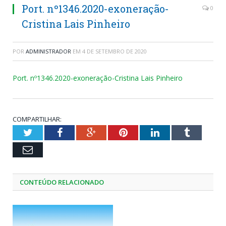
Port. nº1346.2020-exoneração-
0
Cristina Lais Pinheiro
POR
ADMINISTRADOR
EM
4 DE SETEMBRO DE 2020
Port. nº1346.2020-exoneração-Cristina Lais Pinheiro
COMPARTILHAR:
Twitter
Facebook
Google+
Pinterest
LinkedIn
Tumblr
Email
CONTEÚDO RELACIONADO