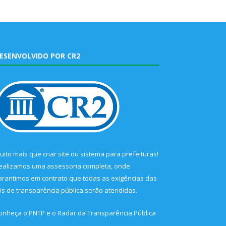
ESENVOLVIDO POR CR2
uito mais que
criar site
ou
sistema para prefeituras
!
ealizamos uma
assessoria
completa, onde
arantimos em contrato que todas as exigências das
eis de transparência pública
serão atendidas.
onheça o
PNTP
e o
Radar da Transparência Pública