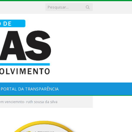
PORTAL DA TRANSPARÊNCIA
sem venciemnto- ruth sousa da silva