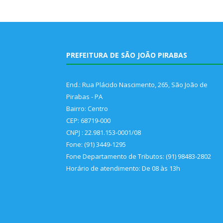
PREFEITURA DE SÃO JOÃO PIRABAS
End.: Rua Plácido Nascimento, 265, São João de
Pirabas - PA
Bairro: Centro
CEP: 68719-000
CNPJ : 22.981.153-0001/08
Fone: (91) 3449-1295
Fone Departamento de Tributos: (91) 98483-2802
Horário de atendimento: De 08 às 13h