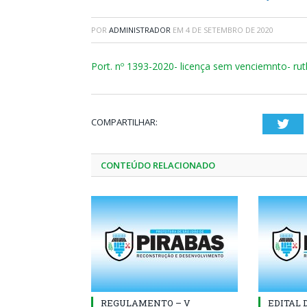
POR
ADMINISTRADOR
EM
4 DE SETEMBRO DE 2020
Port. nº 1393-2020- licença sem venciemnto- rut
COMPARTILHAR:
Twi
CONTEÚDO RELACIONADO
REGULAMENTO – V
EDITAL