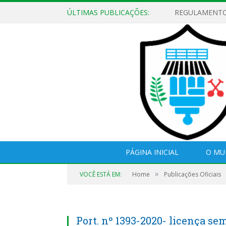
ÚLTIMAS PUBLICAÇÕES:
PÁGINA INICIAL
O MU
»
VOCÊ ESTÁ EM:
Home
Publicações Oficiais
Port. nº 1393-2020- licença s