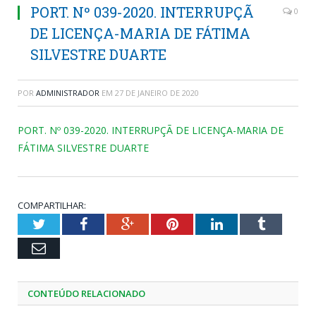
PORT. Nº 039-2020. INTERRUPÇÃ
0
DE LICENÇA-MARIA DE FÁTIMA
SILVESTRE DUARTE
POR
ADMINISTRADOR
EM
27 DE JANEIRO DE 2020
PORT. Nº 039-2020. INTERRUPÇÃ DE LICENÇA-MARIA DE
FÁTIMA SILVESTRE DUARTE
COMPARTILHAR:
Twitter
Facebook
Google+
Pinterest
LinkedIn
Tumblr
Email
CONTEÚDO RELACIONADO