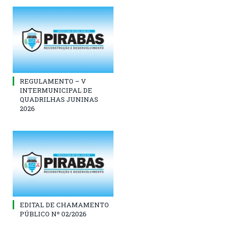
REGULAMENTO – V
INTERMUNICIPAL DE
QUADRILHAS JUNINAS
2026
EDITAL DE CHAMAMENTO
PÚBLICO Nº 02/2026