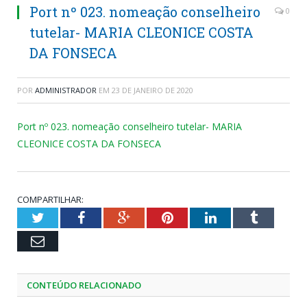
Port nº 023. nomeação conselheiro
0
tutelar- MARIA CLEONICE COSTA
DA FONSECA
POR
ADMINISTRADOR
EM
23 DE JANEIRO DE 2020
Port nº 023. nomeação conselheiro tutelar- MARIA
CLEONICE COSTA DA FONSECA
COMPARTILHAR:
Twitter
Facebook
Google+
Pinterest
LinkedIn
Tumblr
Email
CONTEÚDO RELACIONADO